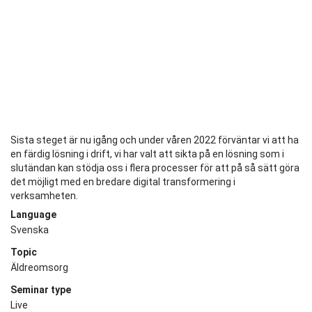
Sista steget är nu igång och under våren 2022 förväntar vi att ha
en färdig lösning i drift, vi har valt att sikta på en lösning som i
slutändan kan stödja oss i flera processer för att på så sätt göra
det möjligt med en bredare digital transformering i
verksamheten.
Language
Svenska
Topic
Äldreomsorg
Seminar type
Live