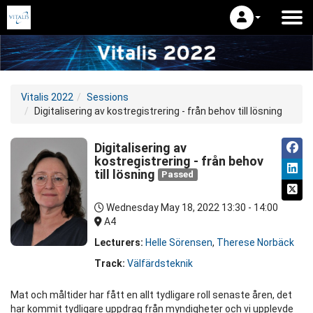
Vitalis 2022
Sessions
Digitalisering av kostregistrering - från behov till lösning
Digitalisering av
kostregistrering - från behov
till lösning
Passed
Wednesday May 18, 2022
13:30 - 14:00
A4
Lecturers:
Helle Sörensen
,
Therese Norbäck
Track:
Välfärdsteknik
Mat och måltider har fått en allt tydligare roll senaste åren, det
har kommit tydligare uppdrag från myndigheter och vi upplevde