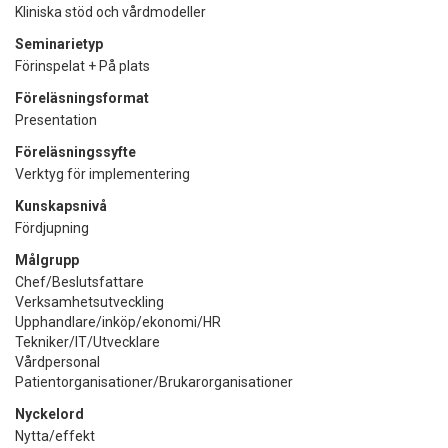
Kliniska stöd och vårdmodeller
Seminarietyp
Förinspelat + På plats
Föreläsningsformat
Presentation
Föreläsningssyfte
Verktyg för implementering
Kunskapsnivå
Fördjupning
Målgrupp
Chef/Beslutsfattare
Verksamhetsutveckling
Upphandlare/inköp/ekonomi/HR
Tekniker/IT/Utvecklare
Vårdpersonal
Patientorganisationer/Brukarorganisationer
Nyckelord
Nytta/effekt