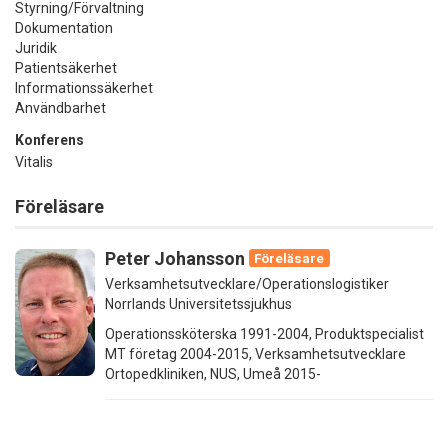
Styrning/Förvaltning
Dokumentation
Juridik
Patientsäkerhet
Informationssäkerhet
Användbarhet
Konferens
Vitalis
Föreläsare
Peter Johansson
Föreläsare
Verksamhetsutvecklare/Operationslogistiker
Norrlands Universitetssjukhus
Operationssköterska 1991-2004, Produktspecialist
MT företag 2004-2015, Verksamhetsutvecklare
Ortopedkliniken, NUS, Umeå 2015-