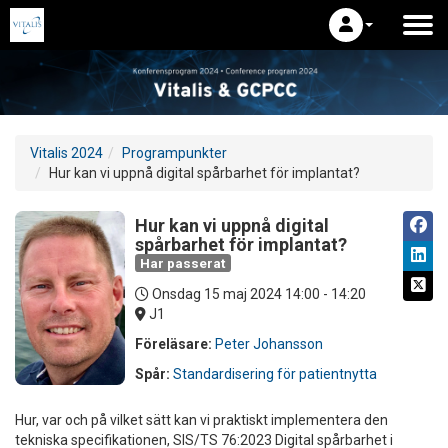
Vitalis 2024
Programpunkter
Hur kan vi uppnå digital spårbarhet för implantat?
Hur kan vi uppnå digital
spårbarhet för implantat?
Har passerat
Onsdag 15 maj 2024
14:00 - 14:20
J1
Föreläsare:
Peter Johansson
Spår:
Standardisering för patientnytta
Hur, var och på vilket sätt kan vi praktiskt implementera den
tekniska specifikationen, SIS/TS 76:2023 Digital spårbarhet i