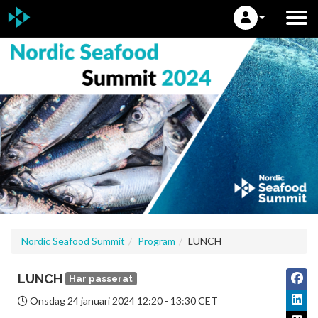
Nordic Seafood Summit
Program
LUNCH
LUNCH
Har passerat
Onsdag 24 januari 2024
12:20 - 13:30 CET