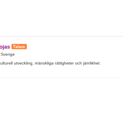
ojas
Talare
 Sverige
ulturell utveckling, mänskliga rättigheter och jämlikhet.