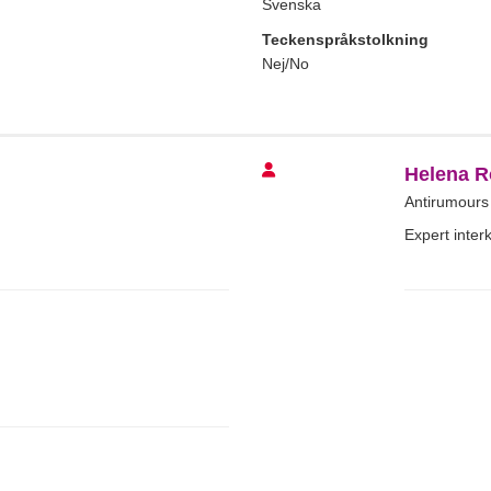
Svenska
Teckenspråkstolkning
Nej/No
Helena R
Antirumours
Expert interk