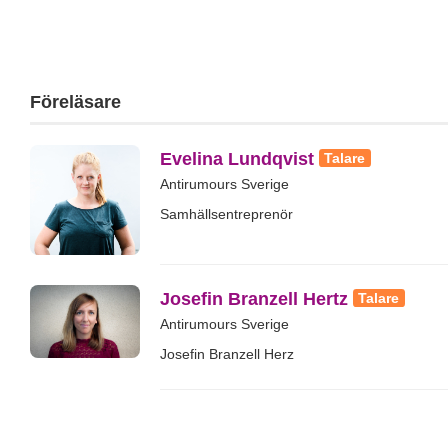
Föreläsare
Evelina Lundqvist
Talare
Antirumours Sverige
Samhällsentreprenör
Josefin Branzell Hertz
Talare
Antirumours Sverige
Josefin Branzell Herz