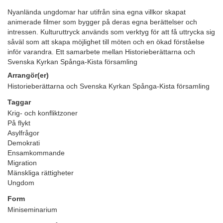
Nyanlända ungdomar har utifrån sina egna villkor skapat
animerade filmer som bygger på deras egna berättelser och
intressen. Kulturuttryck används som verktyg för att få uttrycka sig
såväl som att skapa möjlighet till möten och en ökad förståelse
inför varandra. Ett samarbete mellan Historieberättarna och
Svenska Kyrkan Spånga-Kista församling
Arrangör(er)
Historieberättarna och Svenska Kyrkan Spånga-Kista församling
Taggar
Krig- och konfliktzoner
På flykt
Asylfrågor
Demokrati
Ensamkommande
Migration
Mänskliga rättigheter
Ungdom
Form
Miniseminarium