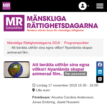
Mänskliga Rättighetsdagarna 2018
Programpunkter
Att berätta utifrån sina egna villkor! Nyanlända skapar
animerad film..
Att berätta utifrån sina egna
villkor! Nyanlända skapar
animerad film..
Har passerat
Lördag 17 november 2018
15:30 - 16:00
Lilla scen
Föreläsare:
Anusha Caroline Andersson,
Jonas Embring, Jawid Husseini