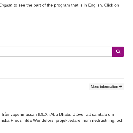
English
to see the part of the program that is in English. Click on
More information
ser från vapenmässan IDEX i Abu Dhabi. Utöver att samtala om
Svenska Freds Tilda Wendefors, projektledare inom nedrustning, och