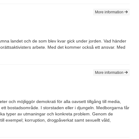
More information
e lämna landet och de som blev kvar gick under jorden. Vad händer
nnorättsaktivisters arbete. Med det kommer också ett ansvar. Med
More information
er och möjliggör demokrati för alla oavsett tillgång till media,
ett bostadsområde. I storstaden eller i djungeln. Medborgarna får
olika typer av utmaningar och konkreta problem. Genom de
till exempel; korruption, drogpåverkat samt sexuellt våld,