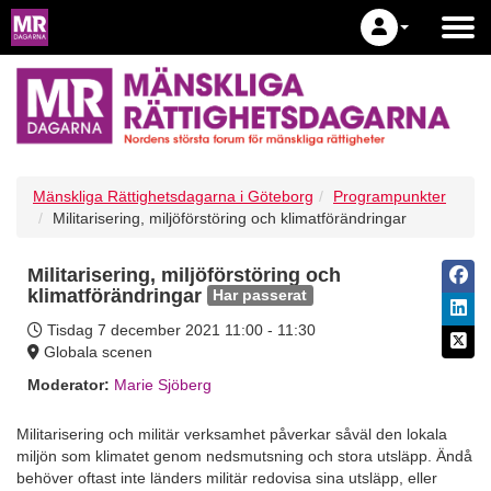
Mänskliga Rättighetsdagarna i Göteborg
Programpunkter
Militarisering, miljöförstöring och klimatförändringar
Militarisering, miljöförstöring och
klimatförändringar
Har passerat
Tisdag 7 december 2021
11:00 - 11:30
Globala scenen
Moderator:
Marie Sjöberg
Militarisering och militär verksamhet påverkar såväl den lokala
miljön som klimatet genom nedsmutsning och stora utsläpp. Ändå
behöver oftast inte länders militär redovisa sina utsläpp, eller