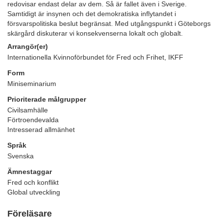
redovisar endast delar av dem. Så är fallet även i Sverige.
Samtidigt är insynen och det demokratiska inflytandet i
försvarspolitiska beslut begränsat. Med utgångspunkt i Göteborgs
skärgård diskuterar vi konsekvenserna lokalt och globalt.
Arrangör(er)
Internationella Kvinnoförbundet för Fred och Frihet, IKFF
Form
Miniseminarium
Prioriterade målgrupper
Civilsamhälle
Förtroendevalda
Intresserad allmänhet
Språk
Svenska
Ämnestaggar
Fred och konflikt
Global utveckling
Föreläsare