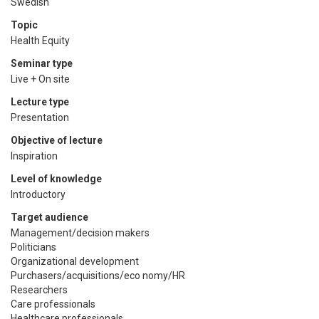
Swedish
Topic
Health Equity
Seminar type
Live + On site
Lecture type
Presentation
Objective of lecture
Inspiration
Level of knowledge
Introductory
Target audience
Management/decision makers
Politicians
Organizational development
Purchasers/acquisitions/eco nomy/HR
Researchers
Care professionals
Healthcare professionals