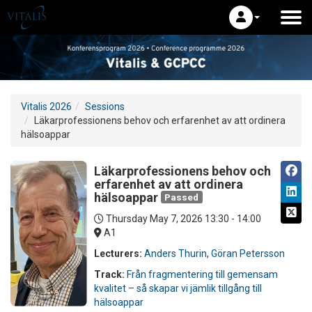
Vitalis 2026
Sessions
Läkarprofessionens behov och erfarenhet av att ordinera
hälsoappar
Läkarprofessionens behov och
erfarenhet av att ordinera
hälsoappar
Passed
Thursday May 7, 2026
13:30 - 14:00
A1
Lecturers:
Anders Thurin
,
Göran Petersson
Track:
Från fragmentering till gemensam
kvalitet – så skapar vi jämlik tillgång till
hälsoappar