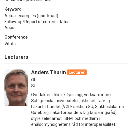
Keyword
Actual examples (good/bad)
Follow-up/Report of current status
Apps
Conference
Vitalis
Lecturers
Anders Thurin
Lecturer
Öl
SU
Överläkare i klinisk fysiologi, verksam inom
Sahlgrenska universitetssjukhuset, facklig i
Läkarförbundet (VGLF sektion SU, Sjukhusläkarna
Göteborg, Läkarförbundets Digitaliseringsråd),
styrelseledamot i SFMI och medlem i
ehälsomyndighetens råd för interoperabilitet.