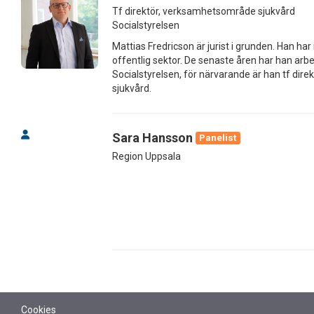
Tf direktör, verksamhetsområde sjukvård
Socialstyrelsen
Mattias Fredricson är jurist i grunden. Han h
offentlig sektor. De senaste åren har han ar
Socialstyrelsen, för närvarande är han tf di
sjukvård.
Sara Hansson
Panelist
Region Uppsala
Cookies