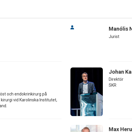
Manólis 
Jurist
Johan K
Direktör
SKR
öst och endokrinkirurg på
kirurgi vid Karolinska Institutet,
and.
Max Heru