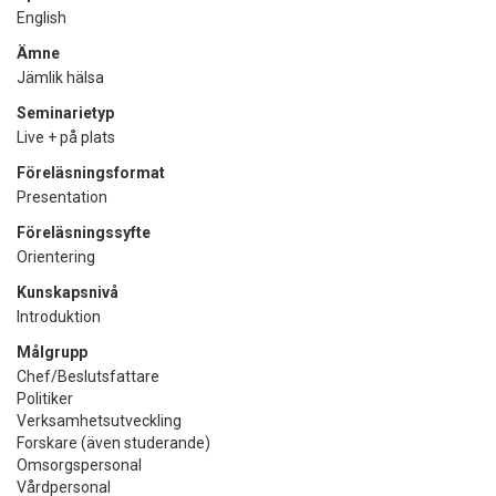
English
Ämne
Jämlik hälsa
Seminarietyp
Live + på plats
Föreläsningsformat
Presentation
Föreläsningssyfte
Orientering
Kunskapsnivå
Introduktion
Målgrupp
Chef/Beslutsfattare
Politiker
Verksamhetsutveckling
Forskare (även studerande)
Omsorgspersonal
Vårdpersonal