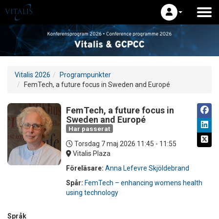
Vitalis 2026
Programpunkter
FemTech, a future focus in Sweden and Europé
FemTech, a future focus in
Sweden and Europé
Har passerat
Torsdag 7 maj 2026
11:45 - 11:55
Vitalis Plaza
Föreläsare:
Anna Lefevre Skjöldebrand
Spår:
FemTech – enhancing womens health
using technology
Språk