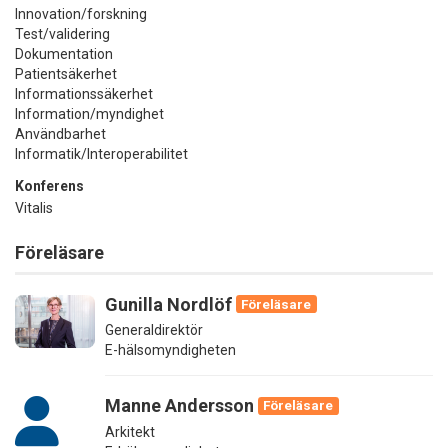
Innovation/forskning
Test/validering
Dokumentation
Patientsäkerhet
Informationssäkerhet
Information/myndighet
Användbarhet
Informatik/Interoperabilitet
Konferens
Vitalis
Föreläsare
Gunilla Nordlöf
Föreläsare
Generaldirektör
E-hälsomyndigheten
Manne Andersson
Föreläsare
Arkitekt