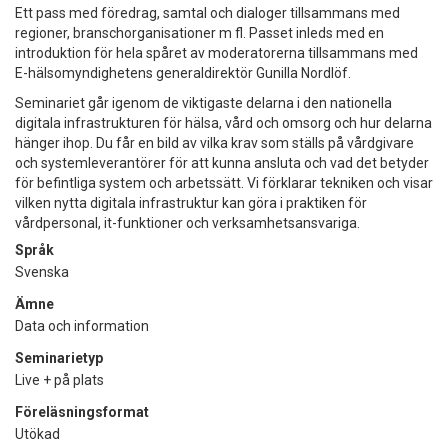
Ett pass med föredrag, samtal och dialoger tillsammans med
regioner, branschorganisationer m fl. Passet inleds med en
introduktion för hela spåret av moderatorerna tillsammans med
E-hälsomyndighetens generaldirektör Gunilla Nordlöf.
Seminariet går igenom de viktigaste delarna i den nationella
digitala infrastrukturen för hälsa, vård och omsorg och hur delarna
hänger ihop. Du får en bild av vilka krav som ställs på vårdgivare
och systemleverantörer för att kunna ansluta och vad det betyder
för befintliga system och arbetssätt. Vi förklarar tekniken och visar
vilken nytta digitala infrastruktur kan göra i praktiken för
vårdpersonal, it-funktioner och verksamhetsansvariga.
Språk
Svenska
Ämne
Data och information
Seminarietyp
Live + på plats
Föreläsningsformat
Utökad