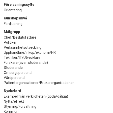
Föreläsningssyfte
Orientering
Kunskapsnivå
Fördjupning
Målgrupp
Chef/Beslutsfattare
Politiker
Verksamhetsutveckling
Upphandlare/inköp/ekonomi/HR
Tekniker/IT/Utvecklare
Forskare (även studerande)
Studerande
Omsorgspersonal
Vårdpersonal
Patientorganisationer/Brukarorganisationer
Nyckelord
Exempel från verkligheten (goda/dåliga)
Nytta/effekt
Styrning/Förvaltning
Kommun