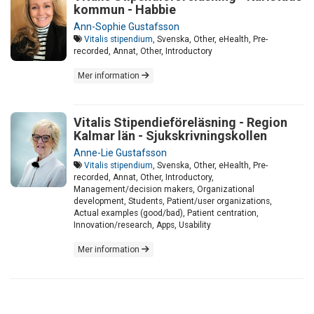
kommun - Habbie
Ann-Sophie Gustafsson
Vitalis stipendium
, Svenska, Other, eHealth, Pre-
recorded, Annat, Other, Introductory
Mer information
Vitalis Stipendieföreläsning - Region
Kalmar län - Sjukskrivningskollen
Anne-Lie Gustafsson
Vitalis stipendium
, Svenska, Other, eHealth, Pre-
recorded, Annat, Other, Introductory,
Management/decision makers, Organizational
development, Students, Patient/user organizations,
Actual examples (good/bad), Patient centration,
Innovation/research, Apps, Usability
Mer information