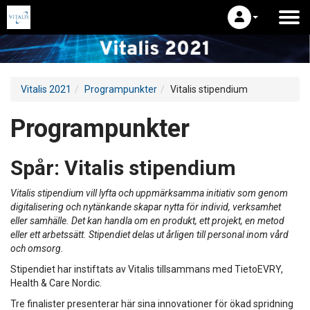
Vitalis 2021
Programpunkter
Vitalis stipendium
Programpunkter
Spår:
Vitalis stipendium
Vitalis stipendium vill lyfta och uppmärksamma initiativ som genom
digitalisering och nytänkande skapar nytta för individ, verksamhet
eller samhälle. Det kan handla om en produkt, ett projekt, en metod
eller ett arbetssätt. Stipendiet delas ut årligen till personal inom vård
och omsorg.
Stipendiet har instiftats av Vitalis tillsammans med TietoEVRY,
Health & Care Nordic.
Tre finalister presenterar här sina innovationer för ökad spridning