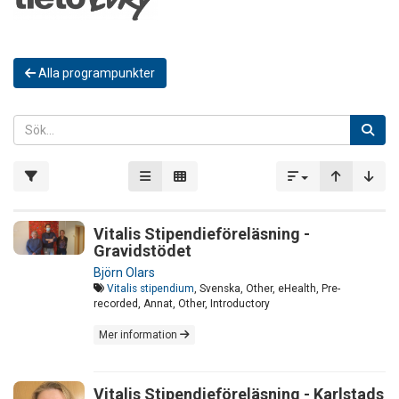
Alla programpunkter
Vitalis Stipendieföreläsning -
Gravidstödet
Björn Olars
Vitalis stipendium
, Svenska, Other, eHealth, Pre-
recorded, Annat, Other, Introductory
Mer information
Vitalis Stipendieföreläsning - Karlstads