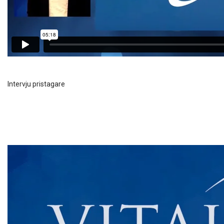
Intervju pristagare