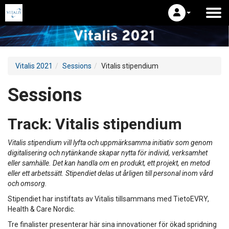
Vitalis 2021
Sessions
Vitalis stipendium
Sessions
Track:
Vitalis stipendium
Vitalis stipendium vill lyfta och uppmärksamma initiativ som genom
digitalisering och nytänkande skapar nytta för individ, verksamhet
eller samhälle. Det kan handla om en produkt, ett projekt, en metod
eller ett arbetssätt. Stipendiet delas ut årligen till personal inom vård
och omsorg.
Stipendiet har instiftats av Vitalis tillsammans med TietoEVRY,
Health & Care Nordic.
Tre finalister presenterar här sina innovationer för ökad spridning