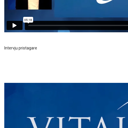
Intervju pristagare