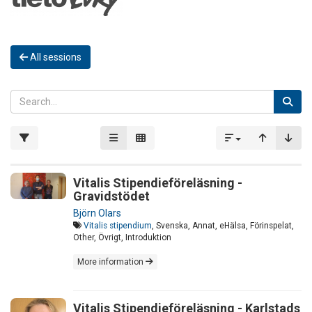
All sessions
Vitalis Stipendieföreläsning -
Gravidstödet
Björn Olars
Vitalis stipendium
, Svenska, Annat, eHälsa, Förinspelat,
Other, Övrigt, Introduktion
More information
Vitalis Stipendieföreläsning - Karlstads