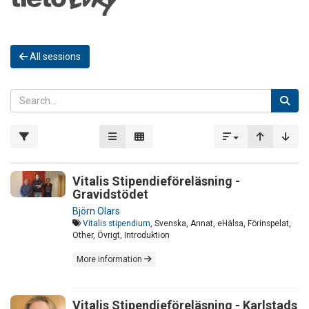
All sessions
Vitalis Stipendieföreläsning -
Gravidstödet
Björn Olars
Vitalis stipendium
, Svenska, Annat, eHälsa, Förinspelat,
Other, Övrigt, Introduktion
More information
Vitalis Stipendieföreläsning - Karlstads