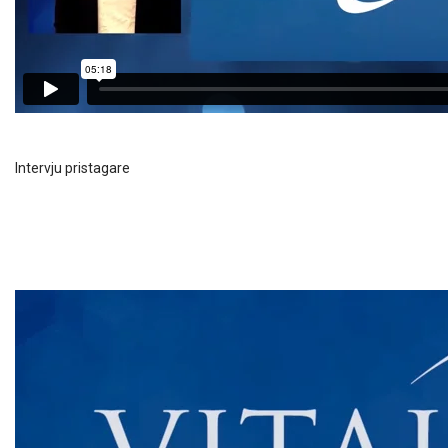
Intervju pristagare