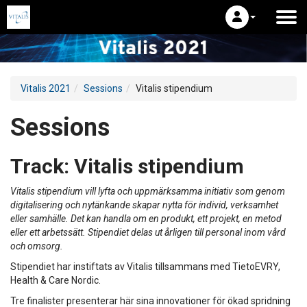
Vitalis 2021
Sessions
Vitalis stipendium
Sessions
Track:
Vitalis stipendium
Vitalis stipendium vill lyfta och uppmärksamma initiativ som genom
digitalisering och nytänkande skapar nytta för individ, verksamhet
eller samhälle. Det kan handla om en produkt, ett projekt, en metod
eller ett arbetssätt. Stipendiet delas ut årligen till personal inom vård
och omsorg.
Stipendiet har instiftats av Vitalis tillsammans med TietoEVRY,
Health & Care Nordic.
Tre finalister presenterar här sina innovationer för ökad spridning