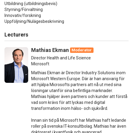
Utbildning (utbildningsbevis)
Styrning/Förvaltning
Innovativ/forskning
Uppföljning/Nulägesbeskrivning
Lecturers
Mathias Ekman
Moderator
Director Health and Life Science
Microsoft
Mathias Ekman är Director Industry Solutions inom
Microsoft Western Europe. Där är han ansvarig för
att hjälpa Microsofts partners att nå ut med sina
lösningar utanför sina befintliga marknader.
Mathias hjälper även partners och kunder att förstå
vad som krävs för att lyckas med digital
transformation inom hälso- och sjukvård.
Innan sin tid på Microsoft har Mathias haft ledande
roller på svenska IT-konsultbolag. Mathias har även
doktorerat i kvantfysik och avancerad