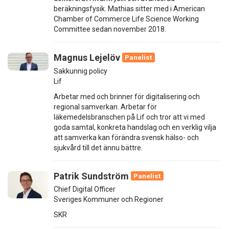
beräkningsfysik. Mathias sitter med i American
Chamber of Commerce Life Science Working
Committee sedan november 2018.
Magnus Lejelöv
Panelist
Sakkunnig policy
Lif
Arbetar med och brinner för digitalisering och
regional samverkan. Arbetar för
läkemedelsbranschen på Lif och tror att vi med
goda samtal, konkreta handslag och en verklig vilja
att samverka kan förändra svensk hälso- och
sjukvård till det ännu bättre.
Patrik Sundström
Panelist
Chief Digital Officer
Sveriges Kommuner och Regioner
SKR