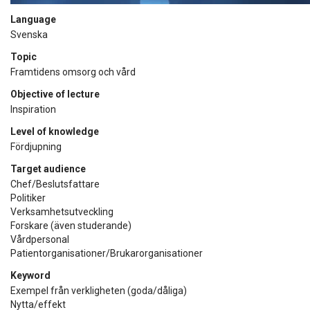
Language
Svenska
Topic
Framtidens omsorg och vård
Objective of lecture
Inspiration
Level of knowledge
Fördjupning
Target audience
Chef/Beslutsfattare
Politiker
Verksamhetsutveckling
Forskare (även studerande)
Vårdpersonal
Patientorganisationer/Brukarorganisationer
Keyword
Exempel från verkligheten (goda/dåliga)
Nytta/effekt