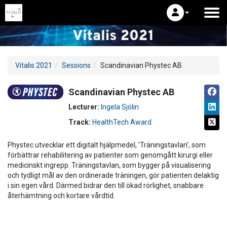
Vitalis 2021
Sessions
Scandinavian Phystec AB
Scandinavian Phystec AB
Lecturer:
Ingela Sjölin
Track:
HealthTech Award
Phystec utvecklar ett digitalt hjälpmedel, ’Träningstavlan’, som
förbättrar rehabilitering av patienter som genomgått kirurgi eller
medicinskt ingrepp. Träningstavlan, som bygger på visualisering
och tydligt mål av den ordinerade träningen, gör patienten delaktig
i sin egen vård. Därmed bidrar den till ökad rörlighet, snabbare
återhämtning och kortare vårdtid.