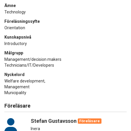
Ämne
Technology
Föreläsningssyfte
Orientation
Kunskapsnivå
Introductory
Målgrupp
Management/decision makers
Technicians/IT/Developers
Nyckelord
Welfare development,
Management
Municipality
Föreläsare
Stefan Gustavsson
Föreläsare
Inera