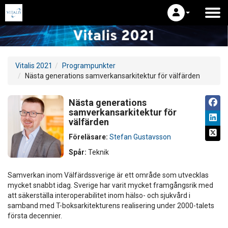
Vitalis 2021
Programpunkter
Nästa generations samverkansarkitektur för välfärden
Nästa generations
samverkansarkitektur för
välfärden
Föreläsare:
Stefan Gustavsson
Spår:
Teknik
Samverkan inom Välfärdssverige är ett område som utvecklas
mycket snabbt idag. Sverige har varit mycket framgångsrik med
att säkerställa interoperabilitet inom hälso- och sjukvård i
samband med T-boksarkitekturens realisering under 2000-talets
första decennier.