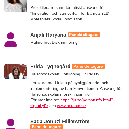
Projektledare samt tematiskt ansvarig för
"Innovation och samverkan för barnets rätt",
Mötesplats Social Innovation
Anjali Haryana
Paneldeltagare
Malmö mot Diskriminering
Frida Lygnegård
Paneldeltagare
Hälsohögskolan, Jönköping University
Forskare med fokus på synliggörandet och
implementering av barnkonventionen. Ansvarig för
Hälsohögskolans forskningsmiljö.
För mer info se:
https://ju.se/personinfo.html?
sign=LyFr
och
www.rakonto.se
Saga Jonuzi-Hillerström
Paneldeltagare