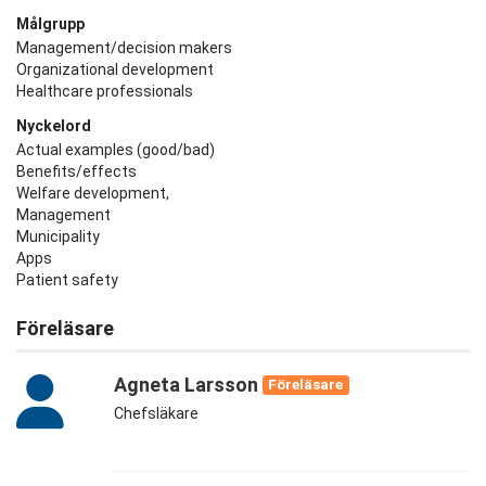
Målgrupp
Management/decision makers
Organizational development
Healthcare professionals
Nyckelord
Actual examples (good/bad)
Benefits/effects
Welfare development,
Management
Municipality
Apps
Patient safety
Föreläsare
Agneta Larsson
Föreläsare
Chefsläkare