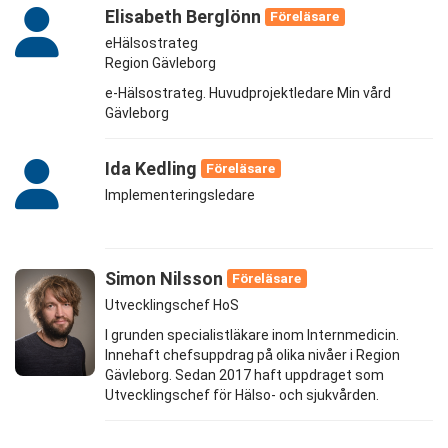
Elisabeth Berglönn
Föreläsare
eHälsostrateg
Region Gävleborg
e-Hälsostrateg. Huvudprojektledare Min vård
Gävleborg
Ida Kedling
Föreläsare
Implementeringsledare
Simon Nilsson
Föreläsare
Utvecklingschef HoS
I grunden specialistläkare inom Internmedicin.
Innehaft chefsuppdrag på olika nivåer i Region
Gävleborg. Sedan 2017 haft uppdraget som
Utvecklingschef för Hälso- och sjukvården.