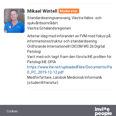
Mikael Wintell
Moderator
Standardiseringsansvarig, Västra Hälso- och
sjukvårdsområdet.
Västra Götalandsregionen
Arbetar idag med införandet av FVM med fokus på
informationsstruktur och standardisering
Ordförande Internationellt DICOM WG 26 Digital
Patologi
Varit med och tagit fram den första IHE profilen för
Patologi IHE-DPIA
https://www.ihe.net/uploadedFiles/Documents/Pa
0_PC_2019-12-12.pdf
Medförfattare, Lärobok Medicinsk Informatik
(studentlitteratur)
Cookies