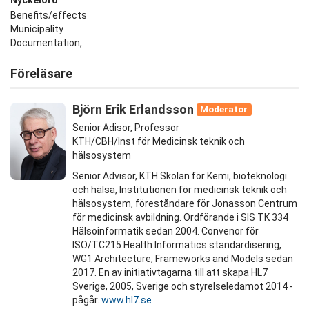
Nyckelord
Benefits/effects
Municipality
Documentation,
Föreläsare
Björn Erik Erlandsson
Moderator
Senior Adisor, Professor
KTH/CBH/Inst för Medicinsk teknik och
hälsosystem
Senior Advisor, KTH Skolan för Kemi, bioteknologi
och hälsa, Institutionen för medicinsk teknik och
hälsosystem, föreståndare för Jonasson Centrum
för medicinsk avbildning. Ordförande i SIS TK 334
Hälsoinformatik sedan 2004. Convenor för
ISO/TC215 Health Informatics standardisering,
WG1 Architecture, Frameworks and Models sedan
2017. En av initiativtagarna till att skapa HL7
Sverige, 2005, Sverige och styrelseledamot 2014 -
pågår.
www.hl7.se