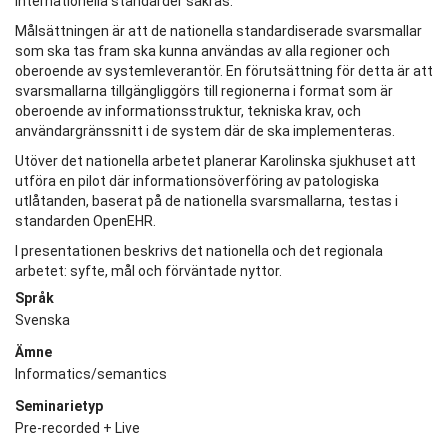
internationella standarder säkras.
Målsättningen är att de nationella standardiserade svarsmallar
som ska tas fram ska kunna användas av alla regioner och
oberoende av systemleverantör. En förutsättning för detta är att
svarsmallarna tillgängliggörs till regionerna i format som är
oberoende av informationsstruktur, tekniska krav, och
användargränssnitt i de system där de ska implementeras.
Utöver det nationella arbetet planerar Karolinska sjukhuset att
utföra en pilot där informationsöverföring av patologiska
utlåtanden, baserat på de nationella svarsmallarna, testas i
standarden OpenEHR.
I presentationen beskrivs det nationella och det regionala
arbetet: syfte, mål och förväntade nyttor.
Språk
Svenska
Ämne
Informatics/semantics
Seminarietyp
Pre-recorded + Live