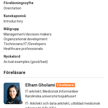
Föreläsningssyfte
Orientation
Kunskapsnivå
Introductory
Målgrupp
Management/decision makers
Organizational development
Technicians/IT/Developers
Healthcare professionals
Nyckelord
Actual examples (good/bad)
Föreläsare
Elham Gholami
Föreläsare
IT-arkitekt, Medicinsk Informatiker
Karolinska universitetssjukhuset
IT- Arkitekt och data arkitekt, utbildad medicinsk