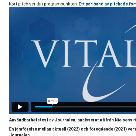
Kort pitch ser du i programpunkten
Ett pärlband av pitchade fo
Användbarhetstest av Journalen, analyserat utifrån Nielsens ri
En jämförelse mellan aktuell (2022) och föregående (2021) ver
Journalen