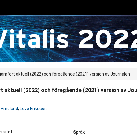
ämfört aktuell (2022) och föregående (2021) version av Journalen
 aktuell (2022) och föregående (2021) version av Jo
 Arnelund
,
Love Eriksson
ersitet:
Språk