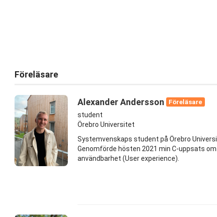
Föreläsare
Alexander Andersson
Föreläsare
student
Örebro Universitet
Systemvenskaps student på Örebro Universi
Genomförde hösten 2021 min C-uppsats om 
användbarhet (User experience).