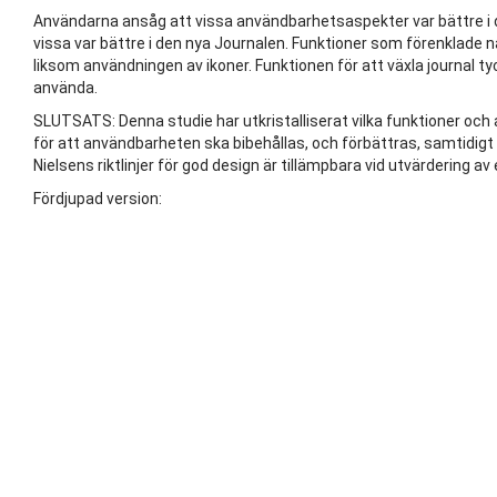
Användarna ansåg att vissa användbarhetsaspekter var bättre i
vissa var bättre i den nya Journalen. Funktioner som förenklade n
liksom användningen av ikoner. Funktionen för att växla journal t
använda.
SLUTSATS: Denna studie har utkristalliserat vilka funktioner oc
för att användbarheten ska bibehållas, och förbättras, samtidig
Nielsens riktlinjer för god design är tillämpbara vid utvärdering 
Fördjupad version: