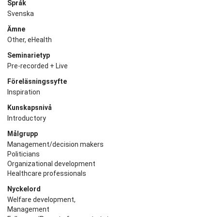
Språk
Svenska
Ämne
Other, eHealth
Seminarietyp
Pre-recorded + Live
Föreläsningssyfte
Inspiration
Kunskapsnivå
Introductory
Målgrupp
Management/decision makers
Politicians
Organizational development
Healthcare professionals
Nyckelord
Welfare development,
Management