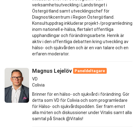
verksamhetsutveckling i Landstinget i
Östergötland samt utvecklingschef för
Diagnostikcentrum i Region Östergötland.
Konsultuppdrag inkluderar projekt-/programledning
inom nationell e-hälsa, flertalet offentliga
upphandlingar och förändringsarbete. Henrik är
aktiv i den offentliga debatten kring utveckling av
hälso- och sjukvården och är en van talare och en
erfaren moderator.
Magnus Lejelöv
Paneldeltagare
VD
Colivia
Brinner för en hälso- och sjukvård i förändring. Gör
detta som VD för Colivia och som programledare
för Hälso- och sjukvårdspodden. Ser fram emot
alla möten och diskussioner under Vitalis samt alla
samtal på Snack @Vitalis!