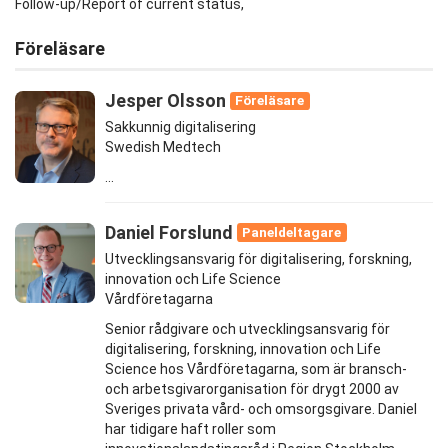
Follow-up/Report of current status,
Föreläsare
Jesper Olsson
Föreläsare
Sakkunnig digitalisering
Swedish Medtech
...
Daniel Forslund
Paneldeltagare
Utvecklingsansvarig för digitalisering, forskning,
innovation och Life Science
Vårdföretagarna
Senior rådgivare och utvecklingsansvarig för
digitalisering, forskning, innovation och Life
Science hos Vårdföretagarna, som är bransch-
och arbetsgivarorganisation för drygt 2000 av
Sveriges privata vård- och omsorgsgivare. Daniel
har tidigare haft roller som