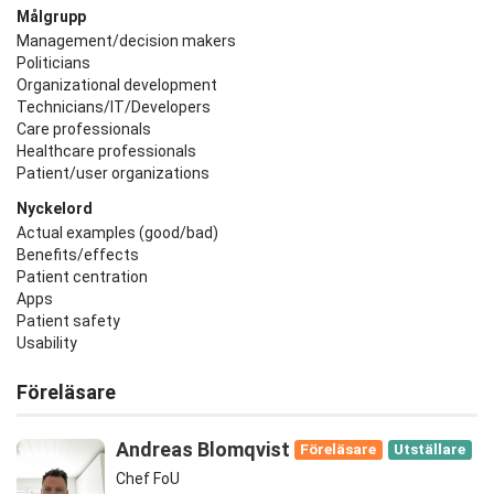
Målgrupp
Management/decision makers
Politicians
Organizational development
Technicians/IT/Developers
Care professionals
Healthcare professionals
Patient/user organizations
Nyckelord
Actual examples (good/bad)
Benefits/effects
Patient centration
Apps
Patient safety
Usability
Föreläsare
Andreas Blomqvist
Föreläsare
Utställare
Chef FoU