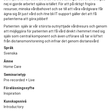
nej vi gjorde arbetet själva istället. För att på riktigt frigöra
resurser, minska vårdbehovet och se till att våra vårdgivare får
ägna sig åt just vård och itne bli IT-support gäller det att få
patienterna att göra jobbet!
Patienten själv är vår största outnyttjade vårdresurs och genom
att möjliggöra för patienten att få vård direkt i hemmet med sig
själv som central komponent och även utförare så tar vi löftet
från distansmonitorering och infriar det genom distansvård.
Språk
Svenska
Ämne
Home Care
Seminarietyp
Pre-recorded + Live
Föreläsningssyfte
Inspiration
Kunskapsnivå
Introductory