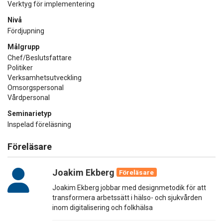
Verktyg för implementering
Nivå
Fördjupning
Målgrupp
Chef/Beslutsfattare
Politiker
Verksamhetsutveckling
Omsorgspersonal
Vårdpersonal
Seminarietyp
Inspelad föreläsning
Föreläsare
Joakim Ekberg
Föreläsare
Joakim Ekberg jobbar med designmetodik för att
transformera arbetssätt i hälso- och sjukvården
inom digitalisering och folkhälsa