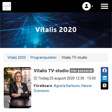
Vitalis 2020
Programpunkter
Vitalis TV-studio
Vitalis TV-studio
Har passerat
Tisdag 25 augusti 2020
12:30 - 13:00
Föreläsare:
Agneta Karlsson
,
Hanna
Svensson