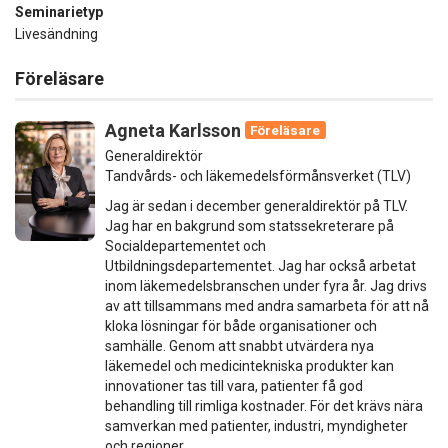
Seminarietyp
Livesändning
Föreläsare
Agneta Karlsson
Föreläsare
Generaldirektör
Tandvårds- och läkemedelsförmånsverket (TLV)
Jag är sedan i december generaldirektör på TLV.
Jag har en bakgrund som statssekreterare på
Socialdepartementet och
Utbildningsdepartementet. Jag har också arbetat
inom läkemedelsbranschen under fyra år. Jag drivs
av att tillsammans med andra samarbeta för att nå
kloka lösningar för både organisationer och
samhälle. Genom att snabbt utvärdera nya
läkemedel och medicintekniska produkter kan
innovationer tas till vara, patienter få god
behandling till rimliga kostnader. För det krävs nära
samverkan med patienter, industri, myndigheter
och regioner.