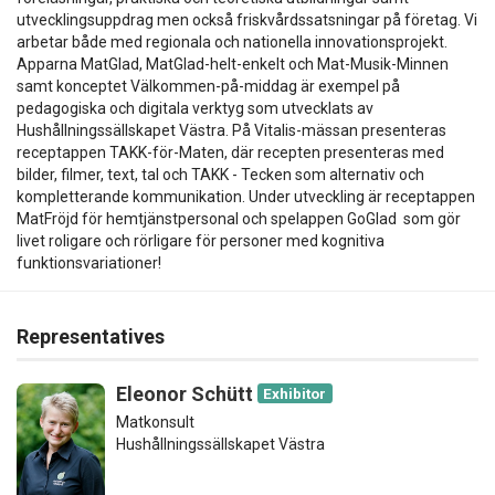
utvecklingsuppdrag men också friskvårdssatsningar på företag. Vi
arbetar både med regionala och nationella innovationsprojekt.
Apparna MatGlad, MatGlad-helt-enkelt och Mat-Musik-Minnen
samt konceptet Välkommen-på-middag är exempel på
pedagogiska och digitala verktyg som utvecklats av
Hushållningssällskapet Västra. På Vitalis-mässan presenteras
receptappen TAKK-för-Maten, där recepten presenteras med
bilder, filmer, text, tal och TAKK - Tecken som alternativ och
kompletterande kommunikation. Under utveckling är receptappen
MatFröjd för hemtjänstpersonal och spelappen GoGlad som gör
livet roligare och rörligare för personer med kognitiva
funktionsvariationer!
Representatives
Eleonor Schütt
Exhibitor
Matkonsult
Hushållningssällskapet Västra