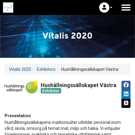
Vitalis 2020
Exhibitors
Hushållningssällskapet Västra
Hushållningssällskapet Västra
Exhibitor
Presentation
Hushållningssällskapens matkonsulter utbildar personal inom
vård, skola, omsorg på temat mat, miljö och hälsa. Vi erbjuder
föreläsningar, praktiska och teoretiska utbildningar samt