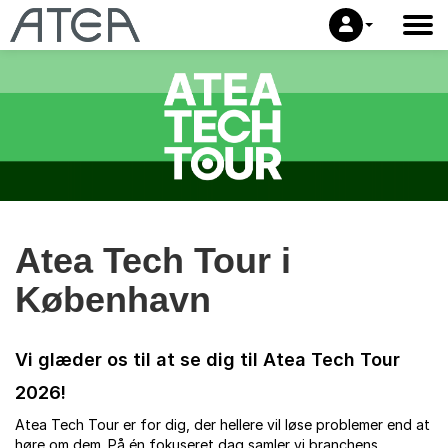
Atea Tech Tour i
København
Vi glæder os til at se dig til Atea Tech Tour
2026!
Atea Tech Tour er for dig, der hellere vil løse problemer end at
høre om dem. På én fokuseret dag samler vi branchens