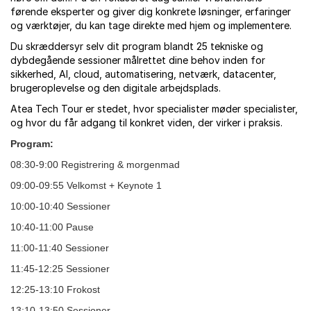
førende eksperter og giver dig konkrete løsninger, erfaringer
og værktøjer, du kan tage direkte med hjem og implementere.
Du skræddersyr selv dit program blandt 25 tekniske og
dybdegående sessioner målrettet dine behov inden for
sikkerhed, AI, cloud, automatisering, netværk, datacenter,
brugeroplevelse og den digitale arbejdsplads.
Atea Tech Tour er stedet, hvor specialister møder specialister,
og hvor du får adgang til konkret viden, der virker i praksis.
Program:
08:30-9:00 Registrering & morgenmad
09:00-09:55 Velkomst + Keynote 1
10:00-10:40 Sessioner
10:40-11:00 Pause
11:00-11:40 Sessioner
11:45-12:25 Sessioner
12:25-13:10 Frokost
13:10-13:50 Sessioner