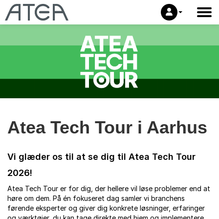
Atea Tech Tour i Aarhus
Vi glæder os til at se dig til Atea Tech Tour
2026!
Atea Tech Tour er for dig, der hellere vil løse problemer end at
høre om dem. På én fokuseret dag samler vi branchens
førende eksperter og giver dig konkrete løsninger, erfaringer
og værktøjer, du kan tage direkte med hjem og implementere.