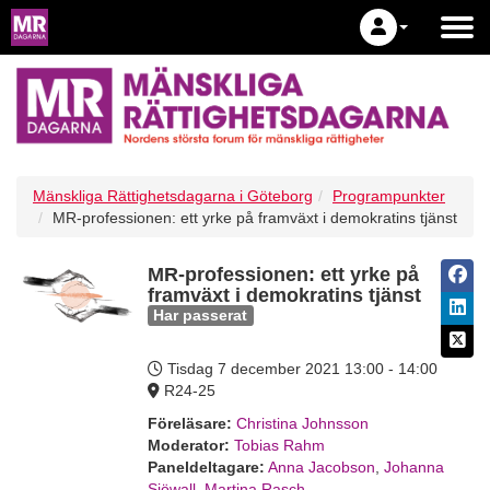
Mänskliga Rättighetsdagarna i Göteborg
Programpunkter
MR-professionen: ett yrke på framväxt i demokratins tjänst
MR-professionen: ett yrke på
framväxt i demokratins tjänst
Har passerat
Tisdag 7 december 2021
13:00 - 14:00
R24-25
Föreläsare:
Christina Johnsson
Moderator:
Tobias Rahm
Paneldeltagare:
Anna Jacobson
,
Johanna
Sjöwall
,
Martina Rasch