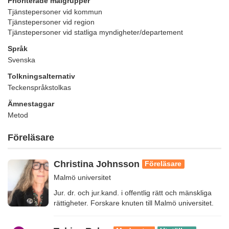
Prioriterade målgrupper
Tjänstepersoner vid kommun
Tjänstepersoner vid region
Tjänstepersoner vid statliga myndigheter/departement
Språk
Svenska
Tolkningsalternativ
Teckenspråkstolkas
Ämnestaggar
Metod
Föreläsare
Christina Johnsson
Föreläsare
Malmö universitet
Jur. dr. och jur.kand. i offentlig rätt och mänskliga
rättigheter. Forskare knuten till Malmö universitet.