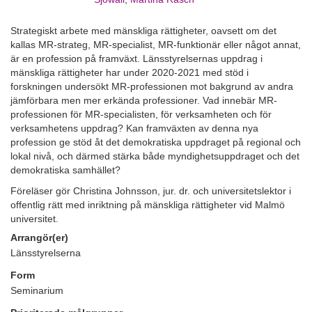
Strategiskt arbete med mänskliga rättigheter, oavsett om det
kallas MR-strateg, MR-specialist, MR-funktionär eller något annat,
är en profession på framväxt. Länsstyrelsernas uppdrag i
mänskliga rättigheter har under 2020-2021 med stöd i
forskningen undersökt MR-professionen mot bakgrund av andra
jämförbara men mer erkända professioner. Vad innebär MR-
professionen för MR-specialisten, för verksamheten och för
verksamhetens uppdrag? Kan framväxten av denna nya
profession ge stöd åt det demokratiska uppdraget på regional och
lokal nivå, och därmed stärka både myndighetsuppdraget och det
demokratiska samhället?
Föreläser gör Christina Johnsson, jur. dr. och universitetslektor i
offentlig rätt med inriktning på mänskliga rättigheter vid Malmö
universitet.
Arrangör(er)
Länsstyrelserna
Form
Seminarium