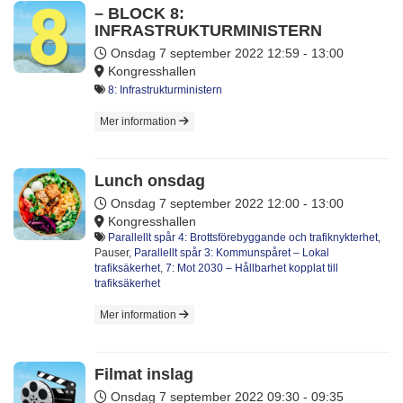
– BLOCK 8:
INFRASTRUKTURMINISTERN
Onsdag 7 september 2022
12:59 - 13:00
Kongresshallen
8: Infrastrukturministern
Mer information
Lunch onsdag
Onsdag 7 september 2022
12:00 - 13:00
Kongresshallen
Parallellt spår 4: Brottsförebyggande och trafiknykterhet
,
Pauser,
Parallellt spår 3: Kommunspåret – Lokal
trafiksäkerhet
,
7: Mot 2030 – Hållbarhet kopplat till
trafiksäkerhet
Mer information
Filmat inslag
Onsdag 7 september 2022
09:30 - 09:35