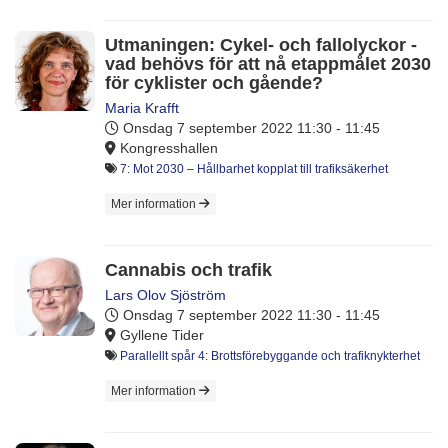
Utmaningen: Cykel- och fallolyckor -
vad behövs för att nå etappmålet 2030
för cyklister och gående?
Maria Krafft
Onsdag 7 september 2022
11:30 - 11:45
Kongresshallen
7: Mot 2030 – Hållbarhet kopplat till trafiksäkerhet
Mer information
Cannabis och trafik
Lars Olov Sjöström
Onsdag 7 september 2022
11:30 - 11:45
Gyllene Tider
Parallellt spår 4: Brottsförebyggande och trafiknykterhet
Mer information