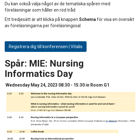
Du kan också välja något av de tematiska spåren med
föreläsningar som håller en röd tråd.
Ett tredjesätt är att klicka på knappen
Schema
för visa en översikt
av föreläsningarna per föreläsningssal.
Registrera dig till konferensen | Vitalis
Spår:
MIE: Nursing
Informatics Day
Wednesday May 24, 2023 08:30 - 15:30 in Room G1