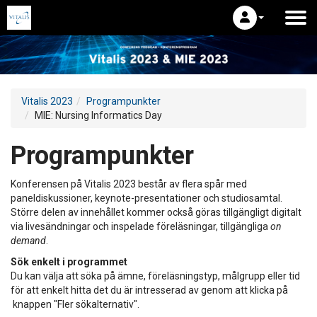
Vitalis 2023
Programpunkter
MIE: Nursing Informatics Day
Programpunkter
Konferensen på Vitalis 2023 består av flera spår med
paneldiskussioner, keynote-presentationer och studiosamtal.
Större delen av innehållet kommer också göras tillgängligt digitalt
via livesändningar och inspelade föreläsningar, tillgängliga
on
demand
.
Sök enkelt i programmet
Du kan välja att söka på ämne, föreläsningstyp, målgrupp eller tid
för att enkelt hitta det du är intresserad av genom att klicka på
knappen "Fler sökalternativ".