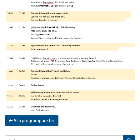
Alla programpunkter