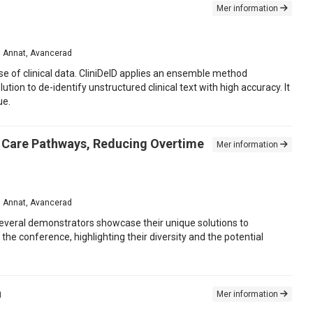
Mer information
ts, Annat, Avancerad
use of clinical data. CliniDeID applies an ensemble method
on to de-identify unstructured clinical text with high accuracy. It
ue.
 Care Pathways, Reducing Overtime
Mer information
ts, Annat, Avancerad
everal demonstrators showcase their unique solutions to
he conference, highlighting their diversity and the potential
n
Mer information