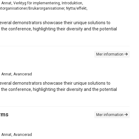
, Annat, Verktyg för implementering, Introduktion,
torganisationer/Brukarorganisationer, Nytta/effekt,
everal demonstrators showcase their unique solutions to
he conference, highlighting their diversity and the potential
Mer information
ts, Annat, Avancerad
everal demonstrators showcase their unique solutions to
he conference, highlighting their diversity and the potential
orms
Mer information
ts, Annat, Avancerad