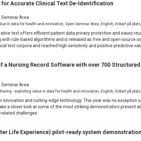
for Accurate Clinical Text De-Identification
 Seminar Area
value in data for health and innovation, Open Seminar Area, English, Enbart på pla
rative text offers efficient patient data privacy protection and eases re
th rule-based algorithms and is released as free and open-source soluti
ical text corpora and reached high sensitivity and positive predictive val
a Nursing Record Software with over 700 Structured
 Seminar Area
aring - exploiting value in data for health and innovation, English, Enbart på pla
 innovation and cutting-edge technology. This year was no exception s
ke a closer look at some of the most striking demonstrators present at t
-related challenges
er Life Experience) pilot-ready system demonstratio