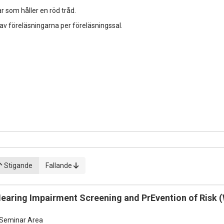
r som håller en röd tråd.
 av föreläsningarna per föreläsningssal.
Stigande
Fallande
Hearing Impairment Screening and PrEvention of Risk
Seminar Area