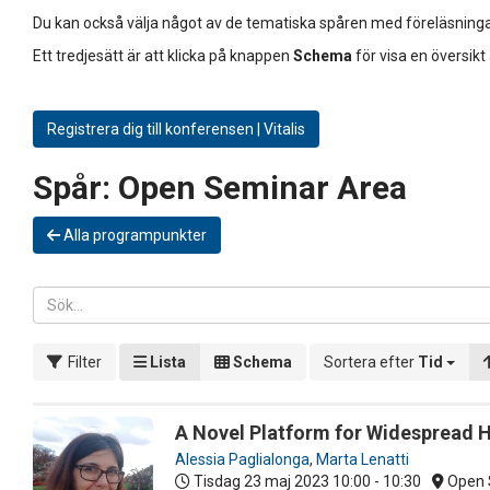
Du kan också välja något av de tematiska spåren med föreläsninga
Ett tredjesätt är att klicka på knappen
Schema
för visa en översikt
Registrera dig till konferensen | Vitalis
Spår:
Open Seminar Area
Alla programpunkter
Filter
Lista
Schema
Sortera efter
Tid
A Novel Platform for Widespread 
Alessia Paglialonga
,
Marta Lenatti
Tisdag 23 maj 2023
10:00 - 10:30
Open 