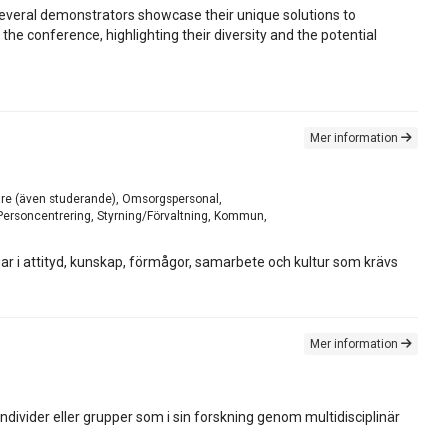
everal demonstrators showcase their unique solutions to
he conference, highlighting their diversity and the potential
Mer information
skare (även studerande), Omsorgspersonal,
 Personcentrering, Styrning/Förvaltning, Kommun,
gar i attityd, kunskap, förmågor, samarbete och kultur som krävs
Mer information
ndivider eller grupper som i sin forskning genom multidisciplinär