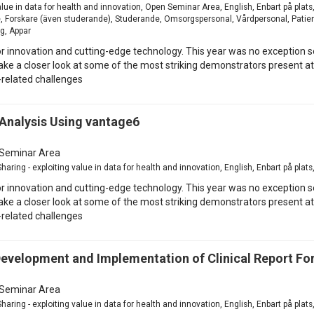
value in data for health and innovation, Open Seminar Area, English, Enbart på plats
re, Forskare (även studerande), Studerande, Omsorgspersonal, Vårdpersonal, Patien
ng, Appar
 innovation and cutting-edge technology. This year was no exception s
ke a closer look at some of the most striking demonstrators present at t
-related challenges
Analysis Using vantage6
Seminar Area
aring - exploiting value in data for health and innovation, English, Enbart på pla
 innovation and cutting-edge technology. This year was no exception s
ke a closer look at some of the most striking demonstrators present at t
-related challenges
Development and Implementation of Clinical Report F
Seminar Area
aring - exploiting value in data for health and innovation, English, Enbart på pla