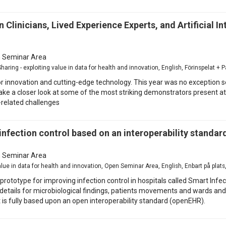
linicians, Lived Experience Experts, and Artificial I
 Seminar Area
aring - exploiting value in data for health and innovation, English, Förinspelat + 
 innovation and cutting-edge technology. This year was no exception s
ke a closer look at some of the most striking demonstrators present at t
-related challenges
infection control based on an interoperability standar
 Seminar Area
value in data for health and innovation, Open Seminar Area, English, Enbart på pla
ototype for improving infection control in hospitals called Smart Infect
details for microbiological findings, patients movements and wards an
t is fully based upon an open interoperability standard (openEHR).