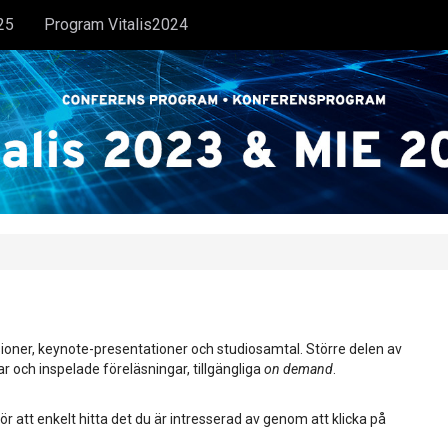
25
Program Vitalis2024
ioner, keynote-presentationer och studiosamtal. Större delen av
ar och inspelade föreläsningar, tillgängliga
on demand
.
ör att enkelt hitta det du är intresserad av genom att klicka på