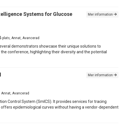
ntelligence Systems for Glucose
Mer information
På plats, Annat, Avancerad
everal demonstrators showcase their unique solutions to
he conference, highlighting their diversity and the potential
d
Mer information
ts, Annat, Avancerad
ion Control System (SmICS). It provides services for tracing
d offers epidemiological curves without having a vendor-dependent