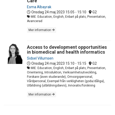
Care
Esma Albayrak
Onsdag 24 maj 2023
15:05 - 15:10
G2
MIE: Education, English, Enbart på plats, Presentation,
Avancerad
Mer information
Access to development opportunities
in biomedical and health informatics
Sidsel Villumsen
Onsdag 24 maj 2023
15:10 - 15:15
G2
MIE: Education, English, Enbart på plats, Presentation,
Orientering, Introduktion, Verksamhetsutveckling,
Forskare (även studerande), Omsorgspersonal,
Vårdpersonal, Exempel från verkligheten (goda/dåliga),
Utbildning (utbildningsbevis), Innovativ/forskning
Mer information