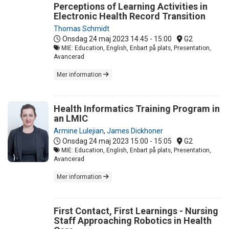
Perceptions of Learning Activities in
Electronic Health Record Transition
Thomas Schmidt
Onsdag 24 maj 2023
14:45 - 15:00
G2
MIE: Education, English, Enbart på plats, Presentation,
Avancerad
Mer information
Health Informatics Training Program in
an LMIC
Armine Lulejian
,
James Dickhoner
Onsdag 24 maj 2023
15:00 - 15:05
G2
MIE: Education, English, Enbart på plats, Presentation,
Avancerad
Mer information
First Contact, First Learnings - Nursing
Staff Approaching Robotics in Health