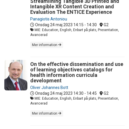
Streamlining Tangible 3D Printed and
Intangible XR Content Creation and
Evaluation The ENTICE Experience
Panagiotis Antoniou
Onsdag 24 maj 2023
14:15 - 14:30
G2
MIE: Education, English, Enbart på plats, Presentation,
Avancerad
Mer information
On the effective dissemination and use
of learning objectives catalogs for
health information curricula
development
Oliver Johannes Bott
Onsdag 24 maj 2023
14:30 - 14:45
G2
MIE: Education, English, Enbart på plats, Presentation,
Avancerad
Mer information