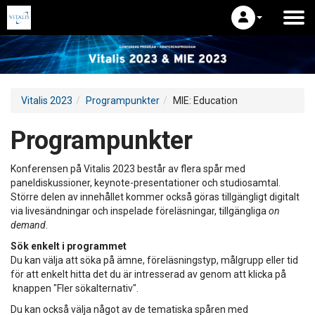
Vitalis 2023
Programpunkter
MIE: Education
Programpunkter
Konferensen på Vitalis 2023 består av flera spår med
paneldiskussioner, keynote-presentationer och studiosamtal.
Större delen av innehållet kommer också göras tillgängligt digitalt
via livesändningar och inspelade föreläsningar, tillgängliga
on
demand
.
Sök enkelt i programmet
Du kan välja att söka på ämne, föreläsningstyp, målgrupp eller tid
för att enkelt hitta det du är intresserad av genom att klicka på
knappen "Fler sökalternativ".
Du kan också välja något av de tematiska spåren med