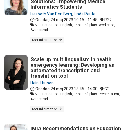
Solutions: Empowering Medical
Informatics Students
Liesbeth Van Den Berg
,
Linda Peute
Onsdag 24 maj 2023
10:15 - 11:45
R22
MIE: Education, English, Enbart på plats, Workshop,
Avancerad
Mer information
Scale up multilingualism in health
emergency learning: Developing an
automated transcription and
translation tool
Heini Utunen
Onsdag 24 maj 2023
13:45 - 14:00
G2
MIE: Education, English, Enbart på plats, Presentation,
Avancerad
Mer information
IMIA Recommendations on Education