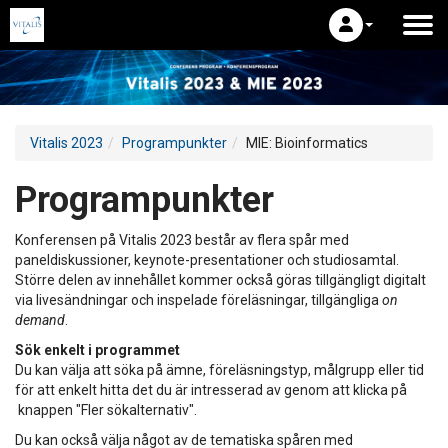
Vitalis 2023
Programpunkter
MIE: Bioinformatics
Programpunkter
Konferensen på Vitalis 2023 består av flera spår med
paneldiskussioner, keynote-presentationer och studiosamtal.
Större delen av innehållet kommer också göras tillgängligt digitalt
via livesändningar och inspelade föreläsningar, tillgängliga
on
demand
.
Sök enkelt i programmet
Du kan välja att söka på ämne, föreläsningstyp, målgrupp eller tid
för att enkelt hitta det du är intresserad av genom att klicka på
knappen "Fler sökalternativ".
Du kan också välja något av de tematiska spåren med