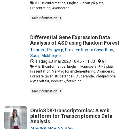
MIE: Bioinformatics, English, Enbart på plats,
Presentation, Avancerad
Mer information
Differential Gene Expression Data
Analysis of ASD using Random Forest
Tikaram
,
Pragya p
,
Praveen Kumar Govarthan
,
Sudip Mukherjee
Tisdag 23 maj 2023
10:45 - 11:00
G1
MIE: Bioinformatics, English, Förinspelat + På plats,
Presentation, Verktyg för implementering, Avancerad,
Forskare (även studerande), Studerande, Vårdpersonal,
Nytta/effekt, Innovativ/forskning
Mer information
OmicSDK-transcriptomics: A web
platform for Transcriptomics Data
Analysis
AURORA MARIA SUCRE