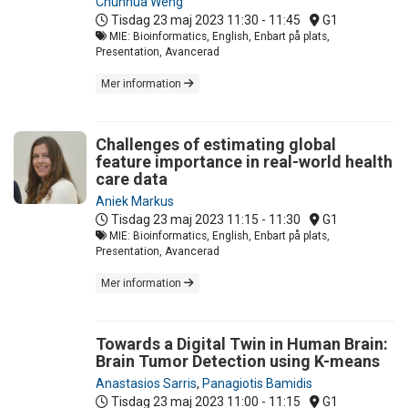
Chunhua Weng
Tisdag 23 maj 2023
11:30 - 11:45
G1
MIE: Bioinformatics, English, Enbart på plats,
Presentation, Avancerad
Mer information
Challenges of estimating global
feature importance in real-world health
care data
Aniek Markus
Tisdag 23 maj 2023
11:15 - 11:30
G1
MIE: Bioinformatics, English, Enbart på plats,
Presentation, Avancerad
Mer information
Towards a Digital Twin in Human Brain:
Brain Tumor Detection using K-means
Anastasios Sarris
,
Panagiotis Bamidis
Tisdag 23 maj 2023
11:00 - 11:15
G1