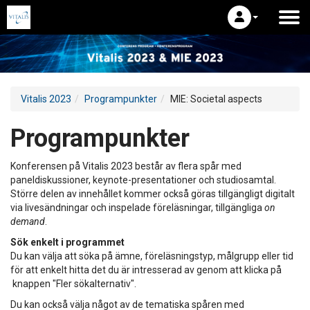
Vitalis 2023
Programpunkter
MIE: Societal aspects
Programpunkter
Konferensen på Vitalis 2023 består av flera spår med
paneldiskussioner, keynote-presentationer och studiosamtal.
Större delen av innehållet kommer också göras tillgängligt digitalt
via livesändningar och inspelade föreläsningar, tillgängliga
on
demand
.
Sök enkelt i programmet
Du kan välja att söka på ämne, föreläsningstyp, målgrupp eller tid
för att enkelt hitta det du är intresserad av genom att klicka på
knappen "Fler sökalternativ".
Du kan också välja något av de tematiska spåren med