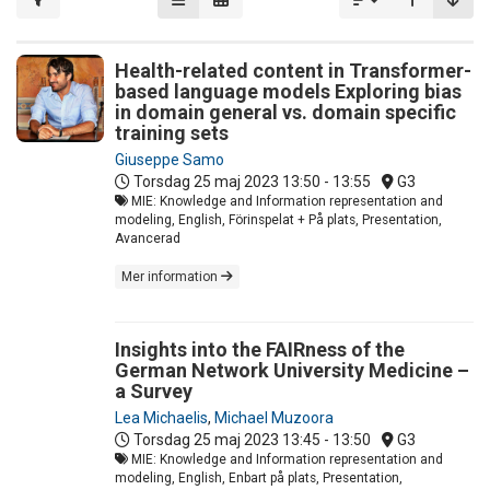
Health-related content in Transformer-
based language models Exploring bias
in domain general vs. domain specific
training sets
Giuseppe Samo
Torsdag 25 maj 2023
13:50 - 13:55
G3
MIE: Knowledge and Information representation and
modeling, English, Förinspelat + På plats, Presentation,
Avancerad
Mer information
Insights into the FAIRness of the
German Network University Medicine –
a Survey
Lea Michaelis
,
Michael Muzoora
Torsdag 25 maj 2023
13:45 - 13:50
G3
MIE: Knowledge and Information representation and
modeling, English, Enbart på plats, Presentation,