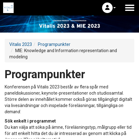
Vitalis 2023
Programpunkter
MIE: Knowledge and Information representation and
modeling
Programpunkter
Konferensen på Vitalis 2023 består av flera spår med
paneldiskussioner, keynote-presentationer och studiosamtal.
Större delen av innehållet kommer också göras tillgängligt digitalt
via livesändningar och inspelade föreläsningar, tillgängliga
on
demand
.
Sök enkelt i programmet
Du kan välja att söka på ämne, föreläsningstyp, målgrupp eller tid
för att enkelt hitta det du är intresserad av genom att klicka på