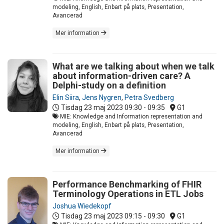
modeling, English, Enbart på plats, Presentation,
Avancerad
Mer information
What are we talking about when we talk
about information-driven care? A
Delphi-study on a definition
Elin Siira
,
Jens Nygren
,
Petra Svedberg
Tisdag 23 maj 2023
09:30 - 09:35
G1
MIE: Knowledge and Information representation and
modeling, English, Enbart på plats, Presentation,
Avancerad
Mer information
Performance Benchmarking of FHIR
Terminology Operations in ETL Jobs
Joshua Wiedekopf
Tisdag 23 maj 2023
09:15 - 09:30
G1