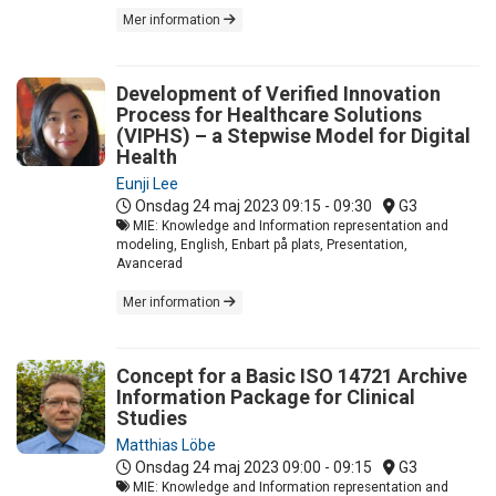
Mer information
Development of Verified Innovation
Process for Healthcare Solutions
(VIPHS) – a Stepwise Model for Digital
Health
Eunji Lee
Onsdag 24 maj 2023
09:15 - 09:30
G3
MIE: Knowledge and Information representation and
modeling, English, Enbart på plats, Presentation,
Avancerad
Mer information
Concept for a Basic ISO 14721 Archive
Information Package for Clinical
Studies
Matthias Löbe
Onsdag 24 maj 2023
09:00 - 09:15
G3
MIE: Knowledge and Information representation and