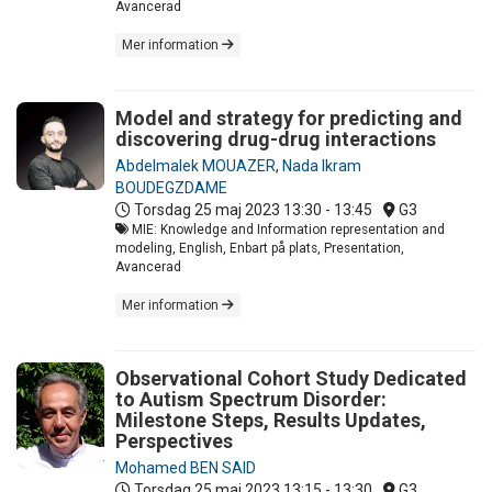
Avancerad
Mer information
Model and strategy for predicting and
discovering drug-drug interactions
Abdelmalek MOUAZER
,
Nada Ikram
BOUDEGZDAME
Torsdag 25 maj 2023
13:30 - 13:45
G3
MIE: Knowledge and Information representation and
modeling, English, Enbart på plats, Presentation,
Avancerad
Mer information
Observational Cohort Study Dedicated
to Autism Spectrum Disorder:
Milestone Steps, Results Updates,
Perspectives
Mohamed BEN SAID
Torsdag 25 maj 2023
13:15 - 13:30
G3