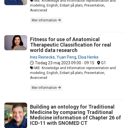
MIE: Knowledge and Information representation and
modeling, English, Enbart på plats, Presentation,
Avancerad
Mer information
Fitness for use of Anatomical
Therapeutic Classification for real
world data research
Ines Reinecke
,
Yuan Peng
,
Elisa Henke
Tisdag 23 maj 2023
09:00 - 09:15
G1
MIE: Knowledge and Information representation and
modeling, English, Enbart på plats, Presentation,
Avancerad
Mer information
Building an ontology for Traditional
Medicine by comparing Traditional
Medicine information of Chapter 26 of
ICD-11 with SNOMED CT