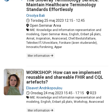
Maintain Healthcare Terminology
Standards Effortlessly
Orsolya Bali
Torsdag 25 maj 2023
12:15 - 12:45
Open Seminar Area
MIE: Knowledge and Information representation and
modeling, Open Seminar Area, English, Enbart på plats,
Annat, Inspiration, Avancerad, Chef/Beslutsfattare,
Tekniker/IT/Utvecklare, Forskare (även studerande),
Innovativ/forskning, Appar
Mer information
WORKSHOP: How can we implement
reusable and shareable FHIR and CQL
artefacts?
Elisavet Andrikopoulou
Onsdag 24 maj 2023
15:45 - 17:15
R23
MIE: Knowledge and Information representation and
modeling, English, Enbart på plats, Workshop, Avancerad
Mer information