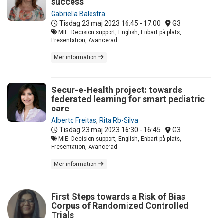
success
Gabriella Balestra
Tisdag 23 maj 2023
16:45 - 17:00
G3
MIE: Decision support, English, Enbart på plats,
Presentation, Avancerad
Mer information
Secur-e-Health project: towards
federated learning for smart pediatric
care
Alberto Freitas
,
Rita Rb-Silva
Tisdag 23 maj 2023
16:30 - 16:45
G3
MIE: Decision support, English, Enbart på plats,
Presentation, Avancerad
Mer information
First Steps towards a Risk of Bias
Corpus of Randomized Controlled
Trials