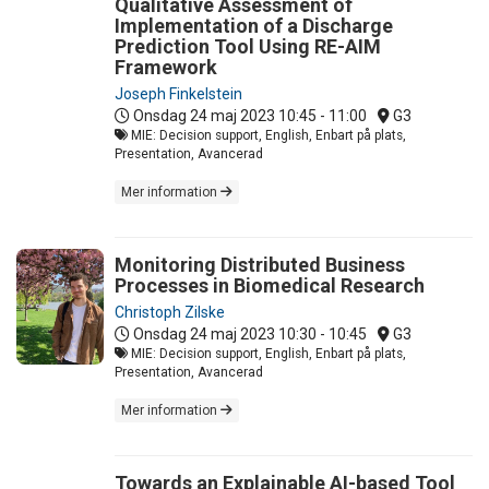
Qualitative Assessment of
Implementation of a Discharge
Prediction Tool Using RE-AIM
Framework
Joseph Finkelstein
Onsdag 24 maj 2023
10:45 - 11:00
G3
MIE: Decision support, English, Enbart på plats,
Presentation, Avancerad
Mer information
Monitoring Distributed Business
Processes in Biomedical Research
Christoph Zilske
Onsdag 24 maj 2023
10:30 - 10:45
G3
MIE: Decision support, English, Enbart på plats,
Presentation, Avancerad
Mer information
Towards an Explainable AI-based Tool