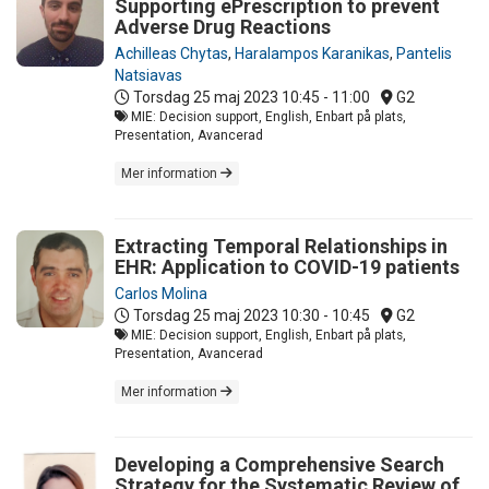
Supporting ePrescription to prevent
Adverse Drug Reactions
Achilleas Chytas
,
Haralampos Karanikas
,
Pantelis
Natsiavas
Torsdag 25 maj 2023
10:45 - 11:00
G2
MIE: Decision support, English, Enbart på plats,
Presentation, Avancerad
Mer information
Extracting Temporal Relationships in
EHR: Application to COVID-19 patients
Carlos Molina
Torsdag 25 maj 2023
10:30 - 10:45
G2
MIE: Decision support, English, Enbart på plats,
Presentation, Avancerad
Mer information
Developing a Comprehensive Search
Strategy for the Systematic Review of