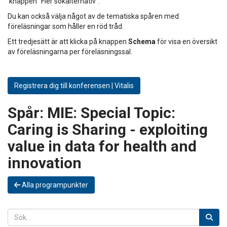
knappen "Fler sökalternativ".
Du kan också välja något av de tematiska spåren med
föreläsningar som håller en röd tråd.
Ett tredjesätt är att klicka på knappen
Schema
för visa en översikt
av föreläsningarna per föreläsningssal.
Registrera dig till konferensen | Vitalis
Spår:
MIE: Special Topic:
Caring is Sharing - exploiting
value in data for health and
innovation
Alla programpunkter