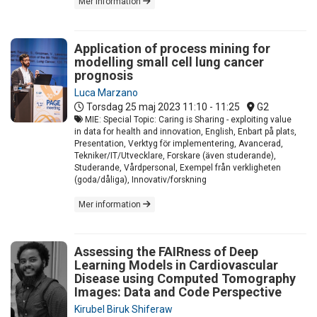
Mer information
Application of process mining for
modelling small cell lung cancer
prognosis
Luca Marzano
Torsdag 25 maj 2023
11:10 - 11:25
G2
MIE: Special Topic: Caring is Sharing - exploiting value
in data for health and innovation, English, Enbart på plats,
Presentation, Verktyg för implementering, Avancerad,
Tekniker/IT/Utvecklare, Forskare (även studerande),
Studerande, Vårdpersonal, Exempel från verkligheten
(goda/dåliga), Innovativ/forskning
Mer information
Assessing the FAIRness of Deep
Learning Models in Cardiovascular
Disease using Computed Tomography
Images: Data and Code Perspective
Kirubel Biruk Shiferaw