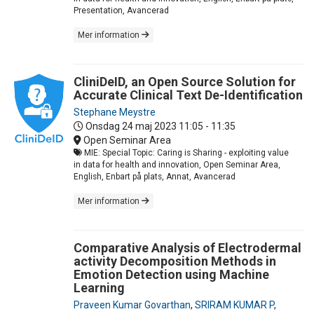
Presentation, Avancerad
Mer information
CliniDeID, an Open Source Solution for
Accurate Clinical Text De-Identification
Stephane Meystre
Onsdag 24 maj 2023
11:05 - 11:35
Open Seminar Area
MIE: Special Topic: Caring is Sharing - exploiting value
in data for health and innovation, Open Seminar Area,
English, Enbart på plats, Annat, Avancerad
Mer information
Comparative Analysis of Electrodermal
activity Decomposition Methods in
Emotion Detection using Machine
Learning
Praveen Kumar Govarthan
,
SRIRAM KUMAR P
,