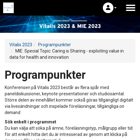
Vitalis 2023
Programpunkter
MIE: Special Topic: Caring is Sharing - exploiting value in
data for health and innovation
Programpunkter
Konferensen på Vitalis 2023 består av flera spår med
paneldiskussioner, keynote-presentationer och studiosamtal.
Större delen av innehållet kommer också göras tillgängligt digitalt
via livesändningar och inspelade föreläsningar, tillgängliga
on
demand
.
Sök enkelt i programmet
Du kan välja att söka på ämne, föreläsningstyp, målgrupp eller tid
för att enkelt hitta det du är intresserad av genom att klicka på