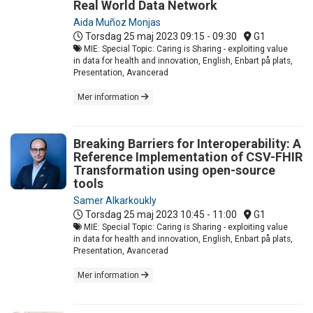
Real World Data Network
Aida Muñoz Monjas
Torsdag 25 maj 2023
09:15 - 09:30
G1
MIE: Special Topic: Caring is Sharing - exploiting value
in data for health and innovation, English, Enbart på plats,
Presentation, Avancerad
Mer information
Breaking Barriers for Interoperability: A
Reference Implementation of CSV-FHIR
Transformation using open-source
tools
Samer Alkarkoukly
Torsdag 25 maj 2023
10:45 - 11:00
G1
MIE: Special Topic: Caring is Sharing - exploiting value
in data for health and innovation, English, Enbart på plats,
Presentation, Avancerad
Mer information