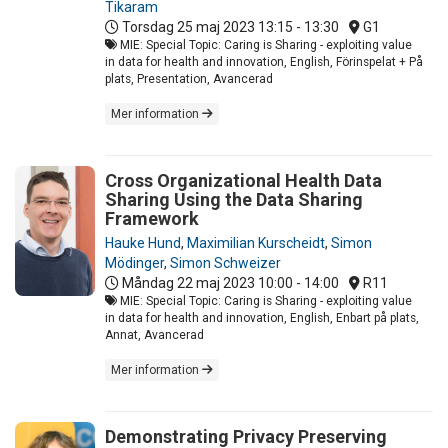
Tikaram
Torsdag 25 maj 2023
13:15 - 13:30
G1
MIE: Special Topic: Caring is Sharing - exploiting value
in data for health and innovation, English, Förinspelat + På
plats, Presentation, Avancerad
Mer information
Cross Organizational Health Data
Sharing Using the Data Sharing
Framework
Hauke Hund
,
Maximilian Kurscheidt
,
Simon
Mödinger
,
Simon Schweizer
Måndag 22 maj 2023
10:00 - 14:00
R11
MIE: Special Topic: Caring is Sharing - exploiting value
in data for health and innovation, English, Enbart på plats,
Annat, Avancerad
Mer information
Demonstrating Privacy Preserving