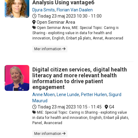
Analysis Using vantage6
Djura Smits
,
Florian Van Daalen
Tisdag 23 maj 2023
10:30 - 11:00
Open Seminar Area
Open Seminar Area, MIE: Special Topic: Caring is
Sharing - exploiting value in data for health and
innovation, English, Enbart på plats, Annat, Avancerad
Mer information
Digital citizen services, digital health
literacy and more relevant health
information to drive patient
engagement
Anne Moen
,
Lene Lunde
,
Petter Hurlen
,
Sigurd
Maurud
Tisdag 23 maj 2023
10:15 - 11:45
G4
MIE: Special Topic: Caring is Sharing - exploiting value
in data for health and innovation, English, Enbart på plats,
Panel, Avancerad
Mer information