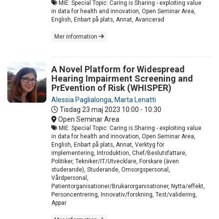
MIE: Special Topic: Caring is Sharing - exploiting value
in data for health and innovation, Open Seminar Area,
English, Enbart på plats, Annat, Avancerad
Mer information
A Novel Platform for Widespread
Hearing Impairment Screening and
PrEvention of Risk (WHISPER)
Alessia Paglialonga
,
Marta Lenatti
Tisdag 23 maj 2023
10:00 - 10:30
Open Seminar Area
MIE: Special Topic: Caring is Sharing - exploiting value
in data for health and innovation, Open Seminar Area,
English, Enbart på plats, Annat, Verktyg för
implementering, Introduktion, Chef/Beslutsfattare,
Politiker, Tekniker/IT/Utvecklare, Forskare (även
studerande), Studerande, Omsorgspersonal,
Vårdpersonal,
Patientorganisationer/Brukarorganisationer, Nytta/effekt,
Personcentrering, Innovativ/forskning, Test/validering,
Appar