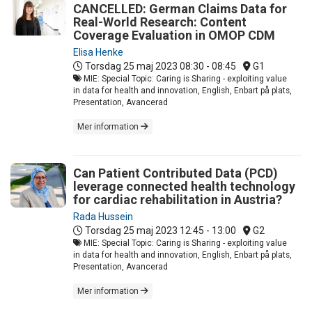
CANCELLED: German Claims Data for
Real-World Research: Content
Coverage Evaluation in OMOP CDM
Elisa Henke
Torsdag 25 maj 2023
08:30 - 08:45
G1
MIE: Special Topic: Caring is Sharing - exploiting value
in data for health and innovation, English, Enbart på plats,
Presentation, Avancerad
Mer information
Can Patient Contributed Data (PCD)
leverage connected health technology
for cardiac rehabilitation in Austria?
Rada Hussein
Torsdag 25 maj 2023
12:45 - 13:00
G2
MIE: Special Topic: Caring is Sharing - exploiting value
in data for health and innovation, English, Enbart på plats,
Presentation, Avancerad
Mer information