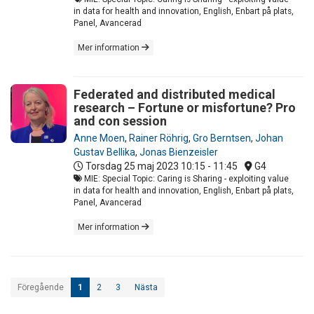
in data for health and innovation, English, Enbart på plats,
Panel, Avancerad
Mer information
Federated and distributed medical
research – Fortune or misfortune? Pro
and con session
Anne Moen
,
Rainer Röhrig
,
Gro Berntsen
,
Johan
Gustav Bellika
,
Jonas Bienzeisler
Torsdag 25 maj 2023
10:15 - 11:45
G4
MIE: Special Topic: Caring is Sharing - exploiting value
in data for health and innovation, English, Enbart på plats,
Panel, Avancerad
Mer information
Föregående
1
2
3
Nästa