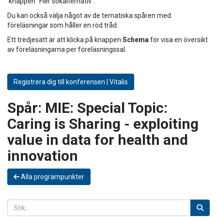
knappen "Fler sökalternativ".
Du kan också välja något av de tematiska spåren med
föreläsningar som håller en röd tråd.
Ett tredjesätt är att klicka på knappen
Schema
för visa en översikt
av föreläsningarna per föreläsningssal.
Registrera dig till konferensen | Vitalis
Spår:
MIE: Special Topic:
Caring is Sharing - exploiting
value in data for health and
innovation
Alla programpunkter