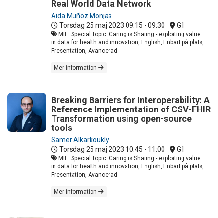
Real World Data Network
Aida Muñoz Monjas
Torsdag 25 maj 2023
09:15 - 09:30
G1
MIE: Special Topic: Caring is Sharing - exploiting value
in data for health and innovation, English, Enbart på plats,
Presentation, Avancerad
Mer information
Breaking Barriers for Interoperability: A
Reference Implementation of CSV-FHIR
Transformation using open-source
tools
Samer Alkarkoukly
Torsdag 25 maj 2023
10:45 - 11:00
G1
MIE: Special Topic: Caring is Sharing - exploiting value
in data for health and innovation, English, Enbart på plats,
Presentation, Avancerad
Mer information