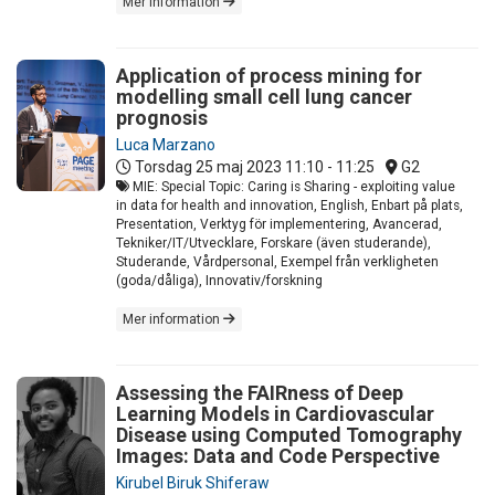
Mer information
Application of process mining for
modelling small cell lung cancer
prognosis
Luca Marzano
Torsdag 25 maj 2023
11:10 - 11:25
G2
MIE: Special Topic: Caring is Sharing - exploiting value
in data for health and innovation, English, Enbart på plats,
Presentation, Verktyg för implementering, Avancerad,
Tekniker/IT/Utvecklare, Forskare (även studerande),
Studerande, Vårdpersonal, Exempel från verkligheten
(goda/dåliga), Innovativ/forskning
Mer information
Assessing the FAIRness of Deep
Learning Models in Cardiovascular
Disease using Computed Tomography
Images: Data and Code Perspective
Kirubel Biruk Shiferaw