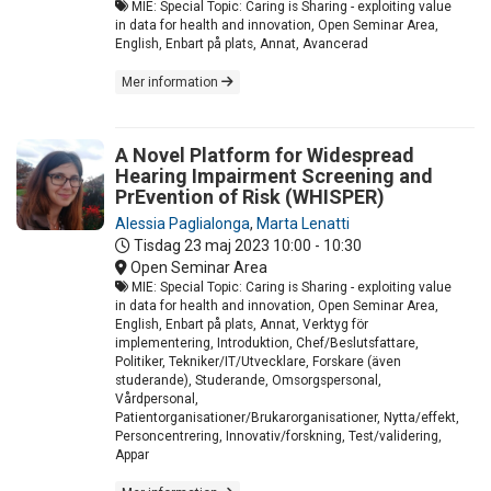
MIE: Special Topic: Caring is Sharing - exploiting value
in data for health and innovation, Open Seminar Area,
English, Enbart på plats, Annat, Avancerad
Mer information
A Novel Platform for Widespread
Hearing Impairment Screening and
PrEvention of Risk (WHISPER)
Alessia Paglialonga
,
Marta Lenatti
Tisdag 23 maj 2023
10:00 - 10:30
Open Seminar Area
MIE: Special Topic: Caring is Sharing - exploiting value
in data for health and innovation, Open Seminar Area,
English, Enbart på plats, Annat, Verktyg för
implementering, Introduktion, Chef/Beslutsfattare,
Politiker, Tekniker/IT/Utvecklare, Forskare (även
studerande), Studerande, Omsorgspersonal,
Vårdpersonal,
Patientorganisationer/Brukarorganisationer, Nytta/effekt,
Personcentrering, Innovativ/forskning, Test/validering,
Appar