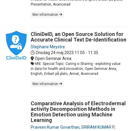
Presentation, Avancerad
Mer information
CliniDeID, an Open Source Solution for
Accurate Clinical Text De-Identification
Stephane Meystre
Onsdag 24 maj 2023
11:05 - 11:35
Open Seminar Area
MIE: Special Topic: Caring is Sharing - exploiting value
in data for health and innovation, Open Seminar Area,
English, Enbart på plats, Annat, Avancerad
Mer information
Comparative Analysis of Electrodermal
activity Decomposition Methods in
Emotion Detection using Machine
Learning
Praveen Kumar Govarthan
,
SRIRAM KUMAR P
,