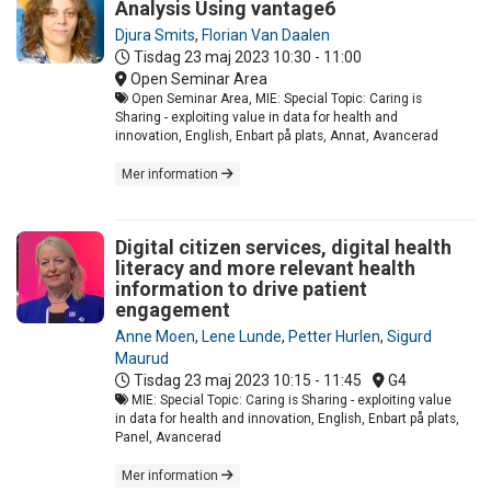
Analysis Using vantage6
Djura Smits
,
Florian Van Daalen
Tisdag 23 maj 2023
10:30 - 11:00
Open Seminar Area
Open Seminar Area, MIE: Special Topic: Caring is
Sharing - exploiting value in data for health and
innovation, English, Enbart på plats, Annat, Avancerad
Mer information
Digital citizen services, digital health
literacy and more relevant health
information to drive patient
engagement
Anne Moen
,
Lene Lunde
,
Petter Hurlen
,
Sigurd
Maurud
Tisdag 23 maj 2023
10:15 - 11:45
G4
MIE: Special Topic: Caring is Sharing - exploiting value
in data for health and innovation, English, Enbart på plats,
Panel, Avancerad
Mer information