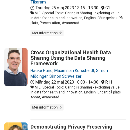
Tikaram
Torsdag 25 maj 2023
13:15 - 13:30
G1
MIE: Special Topic: Caring is Sharing - exploiting value
in data for health and innovation, English, Förinspelat + På
plats, Presentation, Avancerad
Mer information
Cross Organizational Health Data
Sharing Using the Data Sharing
Framework
Hauke Hund
,
Maximilian Kurscheidt
,
Simon
Mödinger
,
Simon Schweizer
Måndag 22 maj 2023
10:00 - 14:00
R11
MIE: Special Topic: Caring is Sharing - exploiting value
in data for health and innovation, English, Enbart på plats,
Annat, Avancerad
Mer information
Demonstrating Privacy Preserving