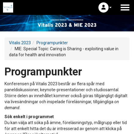
Vitalis 2023
Programpunkter
MIE: Special Topic: Caring is Sharing - exploiting value in
data for health and innovation
Programpunkter
Konferensen på Vitalis 2023 består av flera spår med
paneldiskussioner, keynote-presentationer och studiosamtal.
Större delen av innehållet kommer också göras tillgängligt digitalt
via livesändningar och inspelade föreläsningar, tillgängliga
on
demand
.
Sök enkelt i programmet
Du kan välja att söka på ämne, föreläsningstyp, målgrupp eller tid
för att enkelt hitta det du är intresserad av genom att klicka på