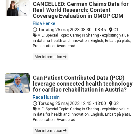
CANCELLED: German Claims Data for
Real-World Research: Content
Coverage Evaluation in OMOP CDM
Elisa Henke
Torsdag 25 maj 2023
08:30 - 08:45
G1
MIE: Special Topic: Caring is Sharing - exploiting value
in data for health and innovation, English, Enbart på plats,
Presentation, Avancerad
Mer information
Can Patient Contributed Data (PCD)
leverage connected health technology
for cardiac rehabilitation in Austria?
Rada Hussein
Torsdag 25 maj 2023
12:45 - 13:00
G2
MIE: Special Topic: Caring is Sharing - exploiting value
in data for health and innovation, English, Enbart på plats,
Presentation, Avancerad
Mer information