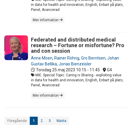
in data for health and innovation, English, Enbart på plats,
Panel, Avancerad
Mer information
Federated and distributed medical
research – Fortune or misfortune? Pro
and con session
Anne Moen
,
Rainer Röhrig
,
Gro Berntsen
,
Johan
Gustav Bellika
,
Jonas Bienzeisler
Torsdag 25 maj 2023
10:15 - 11:45
G4
MIE: Special Topic: Caring is Sharing - exploiting value
in data for health and innovation, English, Enbart på plats,
Panel, Avancerad
Mer information
Föregående
1
2
3
Nästa