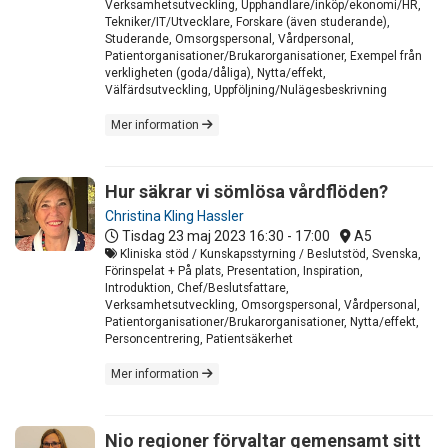
Verksamhetsutveckling, Upphandlare/inköp/ekonomi/HR,
Tekniker/IT/Utvecklare, Forskare (även studerande),
Studerande, Omsorgspersonal, Vårdpersonal,
Patientorganisationer/Brukarorganisationer, Exempel från
verkligheten (goda/dåliga), Nytta/effekt,
Välfärdsutveckling, Uppföljning/Nulägesbeskrivning
Mer information
Hur säkrar vi sömlösa vårdflöden?
Christina Kling Hassler
Tisdag 23 maj 2023
16:30 - 17:00
A5
Kliniska stöd / Kunskapsstyrning / Beslutstöd, Svenska,
Förinspelat + På plats, Presentation, Inspiration,
Introduktion, Chef/Beslutsfattare,
Verksamhetsutveckling, Omsorgspersonal, Vårdpersonal,
Patientorganisationer/Brukarorganisationer, Nytta/effekt,
Personcentrering, Patientsäkerhet
Mer information
Nio regioner förvaltar gemensamt sitt