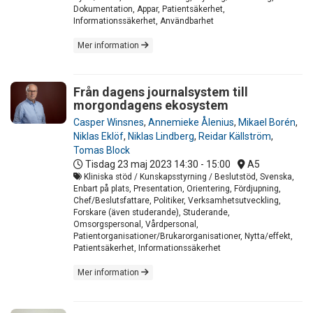
Dokumentation, Appar, Patientsäkerhet,
Informationssäkerhet, Användbarhet
Mer information
Från dagens journalsystem till
morgondagens ekosystem
Casper Winsnes
,
Annemieke Ålenius
,
Mikael Borén
,
Niklas Eklöf
,
Niklas Lindberg
,
Reidar Källström
,
Tomas Block
Tisdag 23 maj 2023
14:30 - 15:00
A5
Kliniska stöd / Kunskapsstyrning / Beslutstöd, Svenska,
Enbart på plats, Presentation, Orientering, Fördjupning,
Chef/Beslutsfattare, Politiker, Verksamhetsutveckling,
Forskare (även studerande), Studerande,
Omsorgspersonal, Vårdpersonal,
Patientorganisationer/Brukarorganisationer, Nytta/effekt,
Patientsäkerhet, Informationssäkerhet
Mer information