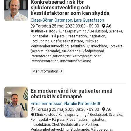
Konkretiserad risk för
sjukdomsutveckling och
livsstilsfaktorer som kan skydda
Claes-Göran Östenson
,
Lars Gustafsson
Torsdag 25 maj 2023
09:00 - 09:30
A6
Kliniska stöd / Kunskapsstyrning / Beslutstöd, Svenska,
Förinspelat + På plats, Presentation, Inspiration,
Fördjupning, Chef/Beslutsfattare, Politiker,
Verksamhetsutveckling, Tekniker/IT/Utvecklare, Forskare
(även studerande), Studerande, Vårdpersonal,
Patientorganisationer/Brukarorganisationer,
Personcentrering, Innovativ/forskning
Mer information
En modern vård för patienter med
obstruktiv sömnapné
Emil Lennartsson
,
Natalie Klintenstedt
Torsdag 25 maj 2023
08:30 - 09:00
A6
Kliniska stöd / Kunskapsstyrning / Beslutstöd, Svenska,
Förinspelat + På plats, Presentation, Inspiration,
Introduktion, Chef/Beslutsfattare, Politiker,
Verksamhetsutveckling, Studerande, Vårdpersonal,