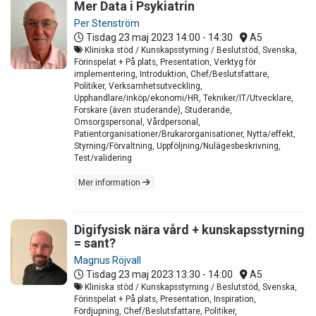
Mer Data i Psykiatrin
Per Stenström
Tisdag 23 maj 2023
14:00 - 14:30
A5
Kliniska stöd / Kunskapsstyrning / Beslutstöd, Svenska,
Förinspelat + På plats, Presentation, Verktyg för
implementering, Introduktion, Chef/Beslutsfattare,
Politiker, Verksamhetsutveckling,
Upphandlare/inköp/ekonomi/HR, Tekniker/IT/Utvecklare,
Forskare (även studerande), Studerande,
Omsorgspersonal, Vårdpersonal,
Patientorganisationer/Brukarorganisationer, Nytta/effekt,
Styrning/Förvaltning, Uppföljning/Nulägesbeskrivning,
Test/validering
Mer information
Digifysisk nära vård + kunskapsstyrning
= sant?
Magnus Röjvall
Tisdag 23 maj 2023
13:30 - 14:00
A5
Kliniska stöd / Kunskapsstyrning / Beslutstöd, Svenska,
Förinspelat + På plats, Presentation, Inspiration,
Fördjupning, Chef/Beslutsfattare, Politiker,