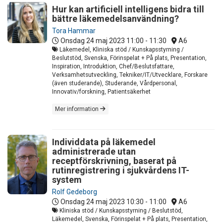
Hur kan artificiell intelligens bidra till
bättre läkemedelsanvändning?
Tora Hammar
Onsdag 24 maj 2023
11:00 - 11:30
A6
Läkemedel, Kliniska stöd / Kunskapsstyrning /
Beslutstöd, Svenska, Förinspelat + På plats, Presentation,
Inspiration, Introduktion, Chef/Beslutsfattare,
Verksamhetsutveckling, Tekniker/IT/Utvecklare, Forskare
(även studerande), Studerande, Vårdpersonal,
Innovativ/forskning, Patientsäkerhet
Mer information
Individdata på läkemedel
administrerade utan
receptförskrivning, baserat på
rutinregistrering i sjukvårdens IT-
system
Rolf Gedeborg
Onsdag 24 maj 2023
10:30 - 11:00
A6
Kliniska stöd / Kunskapsstyrning / Beslutstöd,
Läkemedel, Svenska, Förinspelat + På plats, Presentation,