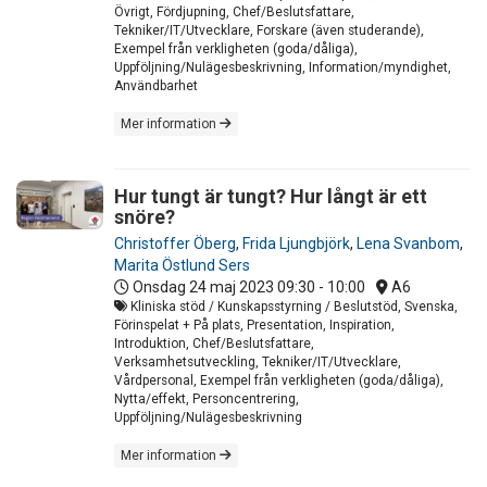
Övrigt, Fördjupning, Chef/Beslutsfattare,
Tekniker/IT/Utvecklare, Forskare (även studerande),
Exempel från verkligheten (goda/dåliga),
Uppföljning/Nulägesbeskrivning, Information/myndighet,
Användbarhet
Mer information
Hur tungt är tungt? Hur långt är ett
snöre?
Christoffer Öberg
,
Frida Ljungbjörk
,
Lena Svanbom
,
Marita Östlund Sers
Onsdag 24 maj 2023
09:30 - 10:00
A6
Kliniska stöd / Kunskapsstyrning / Beslutstöd, Svenska,
Förinspelat + På plats, Presentation, Inspiration,
Introduktion, Chef/Beslutsfattare,
Verksamhetsutveckling, Tekniker/IT/Utvecklare,
Vårdpersonal, Exempel från verkligheten (goda/dåliga),
Nytta/effekt, Personcentrering,
Uppföljning/Nulägesbeskrivning
Mer information