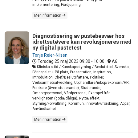
implementering, Fördjupning
Mer information
Diagnostisering av pustebesvær hos
idrettsutøvere kan revolusjoneres med
ny digital pustetest
Tonje Reier-Nilsen
Torsdag 25 maj 2023
09:30 - 10:00
A6
Kliniska stöd / Kunskapsstyrning / Beslutstöd, Svenska,
Förinspelat + På plats, Presentation, Inspiration,
Introduktion, Chef/Beslutsfattare, Politiker,
Verksamhetsutveckling, Upphandlare/inköp/ekonomi/HR,
Forskare (även studerande), Studerande,
Omsorgspersonal, Vårdpersonal, Exempel från
verkligheten (goda/dåliga), Nytta/effekt,
Styrning/Förvaltning, Kommun, Innovativ/forskning, Appar,
Användbarhet
Mer information