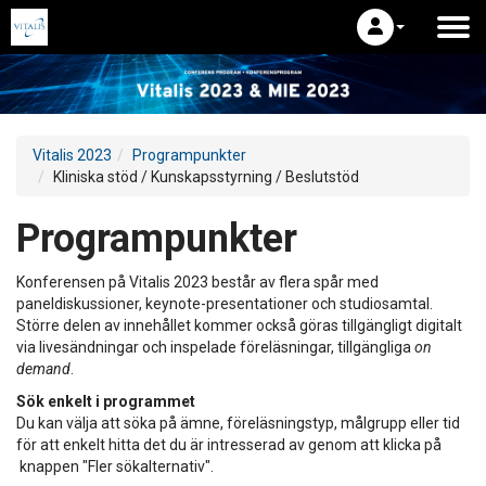
Vitalis 2023
Programpunkter
Kliniska stöd / Kunskapsstyrning / Beslutstöd
Programpunkter
Konferensen på Vitalis 2023 består av flera spår med
paneldiskussioner, keynote-presentationer och studiosamtal.
Större delen av innehållet kommer också göras tillgängligt digitalt
via livesändningar och inspelade föreläsningar, tillgängliga
on
demand
.
Sök enkelt i programmet
Du kan välja att söka på ämne, föreläsningstyp, målgrupp eller tid
för att enkelt hitta det du är intresserad av genom att klicka på
knappen "Fler sökalternativ".