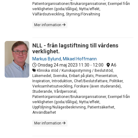
Patientorganisationer/Brukarorganisationer, Exempel från
verkligheten (goda/dåliga), Nytta/effekt,
Välfärdsutveckling, Styrning/Förvaltning
Mer information
NLL - från lagstiftning till vårdens
verklighet.
Markus Bylund
,
Mikael Hoffmann
Onsdag 24 maj 2023
11:30 - 12:00
A6
Kliniska stöd / Kunskapsstyrning / Beslutstöd,
Läkemedel, Svenska, Enbart på plats, Presentation,
Inspiration, Introduktion, Chef/Beslutsfattare, Politiker,
Verksamhetsutveckling, Forskare (även studerande),
Studerande, Vårdpersonal,
Patientorganisationer/Brukarorganisationer, Exempel från
verkligheten (goda/dåliga), Nytta/effekt,
Uppföljning/Nulägesbeskrivning, Patientsäkerhet,
Användbarhet
Mer information