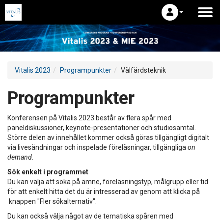
Vitalis 2023
Programpunkter
Välfärdsteknik
Programpunkter
Konferensen på Vitalis 2023 består av flera spår med
paneldiskussioner, keynote-presentationer och studiosamtal.
Större delen av innehållet kommer också göras tillgängligt digitalt
via livesändningar och inspelade föreläsningar, tillgängliga
on
demand
.
Sök enkelt i programmet
Du kan välja att söka på ämne, föreläsningstyp, målgrupp eller tid
för att enkelt hitta det du är intresserad av genom att klicka på
knappen "Fler sökalternativ".
Du kan också välja något av de tematiska spåren med