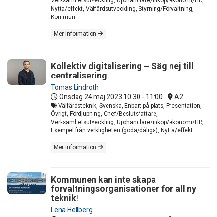
Verksamhetsutveckling, Upphandlare/inköp/ekonomi/HR,
Nytta/effekt, Välfärdsutveckling, Styrning/Förvaltning,
Kommun
Mer information
Kollektiv digitalisering – Säg nej till
centralisering
Tomas Lindroth
Onsdag 24 maj 2023
10:30 - 11:00
A2
Välfärdsteknik, Svenska, Enbart på plats, Presentation,
Övrigt, Fördjupning, Chef/Beslutsfattare,
Verksamhetsutveckling, Upphandlare/inköp/ekonomi/HR,
Exempel från verkligheten (goda/dåliga), Nytta/effekt
Mer information
Kommunen kan inte skapa
förvaltningsorganisationer för all ny
teknik!
Lena Hellberg