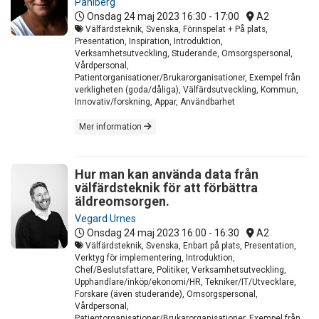
Pahlberg
Onsdag 24 maj 2023
16:30 - 17:00
A2
Välfärdsteknik, Svenska, Förinspelat + På plats,
Presentation, Inspiration, Introduktion,
Verksamhetsutveckling, Studerande, Omsorgspersonal,
Vårdpersonal,
Patientorganisationer/Brukarorganisationer, Exempel från
verkligheten (goda/dåliga), Välfärdsutveckling, Kommun,
Innovativ/forskning, Appar, Användbarhet
Mer information
Hur man kan använda data från
välfärdsteknik för att förbättra
äldreomsorgen.
Vegard Urnes
Onsdag 24 maj 2023
16:00 - 16:30
A2
Välfärdsteknik, Svenska, Enbart på plats, Presentation,
Verktyg för implementering, Introduktion,
Chef/Beslutsfattare, Politiker, Verksamhetsutveckling,
Upphandlare/inköp/ekonomi/HR, Tekniker/IT/Utvecklare,
Forskare (även studerande), Omsorgspersonal,
Vårdpersonal,
Patientorganisationer/Brukarorganisationer, Exempel från