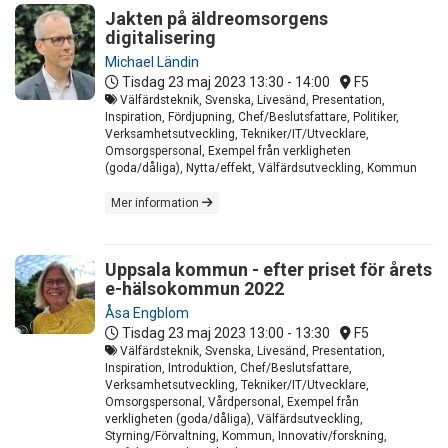
Jakten på äldreomsorgens
digitalisering
Michael Ländin
Tisdag 23 maj 2023
13:30 - 14:00
F5
Välfärdsteknik, Svenska, Livesänd, Presentation,
Inspiration, Fördjupning, Chef/Beslutsfattare, Politiker,
Verksamhetsutveckling, Tekniker/IT/Utvecklare,
Omsorgspersonal, Exempel från verkligheten
(goda/dåliga), Nytta/effekt, Välfärdsutveckling, Kommun
Mer information
Uppsala kommun - efter priset för årets
e-hälsokommun 2022
Åsa Engblom
Tisdag 23 maj 2023
13:00 - 13:30
F5
Välfärdsteknik, Svenska, Livesänd, Presentation,
Inspiration, Introduktion, Chef/Beslutsfattare,
Verksamhetsutveckling, Tekniker/IT/Utvecklare,
Omsorgspersonal, Vårdpersonal, Exempel från
verkligheten (goda/dåliga), Välfärdsutveckling,
Styrning/Förvaltning, Kommun, Innovativ/forskning,