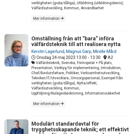
verkligheten (goda/dåliga), Utbildning (utbildningsbevis),
Välfärdsutveckling, Kommun, Användbarhet
Mer information
Omställning från att ”bara” införa
välfärdsteknik till att realisera nytta
Kerstin Lagerlund
,
Magnus Garp
,
Mirelle Mård
Onsdag 24 maj 2023
13:00 - 13:30
A2
Välfärdsteknik, Svenska, Förinspelat + På plats,
Presentation, Verktyg för implementering, Introduktion,
Chef/Beslutsfattare, Politiker, Verksamhetsutveckling,
Tekniker/IT/Utvecklare, Omsorgspersonal, Exempel från
verkligheten (goda/dåliga), Nytta/effekt,
Välfärdsutveckling, Kommun,
Uppföljning/Nulägesbeskrivning, Informationssäkerhet
Mer information
Modulärt standardavtal för
trygghetsskapande teknik; ett effektivt