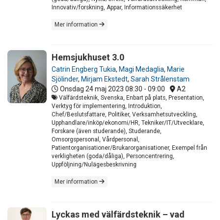
Innovativ/forskning, Appar, Informationssäkerhet
Mer information
Hemsjukhuset 3.0
Catrin Engberg Tukia
,
Magi Medaglia
,
Marie
Sjölinder
,
Mirjam Ekstedt
,
Sarah Strålenstam
Onsdag 24 maj 2023
08:30 - 09:00
A2
Välfärdsteknik, Svenska, Enbart på plats, Presentation,
Verktyg för implementering, Introduktion,
Chef/Beslutsfattare, Politiker, Verksamhetsutveckling,
Upphandlare/inköp/ekonomi/HR, Tekniker/IT/Utvecklare,
Forskare (även studerande), Studerande,
Omsorgspersonal, Vårdpersonal,
Patientorganisationer/Brukarorganisationer, Exempel från
verkligheten (goda/dåliga), Personcentrering,
Uppföljning/Nulägesbeskrivning
Mer information
Lyckas med välfärdsteknik – vad