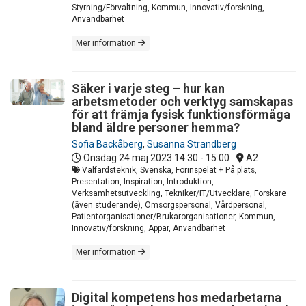
Styrning/Förvaltning, Kommun, Innovativ/forskning,
Användbarhet
Mer information
Säker i varje steg – hur kan
arbetsmetoder och verktyg samskapas
för att främja fysisk funktionsförmåga
bland äldre personer hemma?
Sofia Backåberg
,
Susanna Strandberg
Onsdag 24 maj 2023
14:30 - 15:00
A2
Välfärdsteknik, Svenska, Förinspelat + På plats,
Presentation, Inspiration, Introduktion,
Verksamhetsutveckling, Tekniker/IT/Utvecklare, Forskare
(även studerande), Omsorgspersonal, Vårdpersonal,
Patientorganisationer/Brukarorganisationer, Kommun,
Innovativ/forskning, Appar, Användbarhet
Mer information
Digital kompetens hos medarbetarna