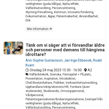
verkligheten (goda/dåliga), Nytta/effekt,
Välfärdsutveckling, Personcentrering,
Styrning/Förvaltning, Kommun, Innovativ/forskning,
Dokumentation, Appar, Patientsäkerhet, Användbarhet,
Etik
Mer information
Tänk om vi säger att vi förvandlar äldre
och personer med demens till hängivna
idrottare?
Ann-Sophie Gustavsson
,
Jan Inge Ebbesvik
,
Roald
Kvam
Onsdag 24 maj 2023
15:30 - 16:00
A2
Välfärdsteknik, Svenska, Förinspelat + På plats,
Presentation, Inspiration, Introduktion,
Chef/Beslutsfattare, Politiker, Verksamhetsutveckling,
Upphandlare/inköp/ekonomi/HR, Forskare (även
studerande), Studerande, Omsorgspersonal,
Vårdpersonal,
Patientorganisationer/Brukarorganisationer, Exempel från
verkligheten (goda/dåliga), Nytta/effekt,
Välfärdsutveckling, Personcentrering,