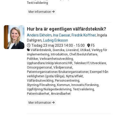
Test/validering
Mer information
Hur bra är egentligen välfärdsteknik?
Anders Ekholm
,
Ina Caesar
,
Fredrik Koffner
,
Ingela
Dahlgren
,
Ludvig Eriksson
Tisdag 23 maj 2023
14:00 - 15:00
F5
Välfärdsteknik, Svenska, Livesänd, Utökad, Verktyg för
implementering, Introduktion, Chef/Beslutsfattare,
Politiker, Verksamhetsutveckling,
Upphandlare/inköp/ekonomi/HR, Tekniker/IT/Utvecklare,
Omsorgspersonal, Vårdpersonal,
Patientorganisationer/Brukarorganisationer, Exempel från
verkligheten (goda/dåliga), Nytta/effekt,
Välfärdsutveckling, Personcentrering,
Styrning/Förvaltning, Kommun, Innovativ/forskning,
Uppföljning/Nulägesbeskrivning, Test/validering,
Patientsäkerhet, Användbarhet
Mer information