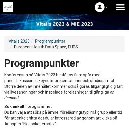
Vitalis 2023
Programpunkter
European Health Data Space, EHDS
Programpunkter
Konferensen på Vitalis 2023 består av flera spår med
paneldiskussioner, keynote-presentationer och studiosamtal.
Större delen av innehållet kommer också göras tillgängligt digitalt
via livesändningar och inspelade föreläsningar, tillgängliga
on
demand
.
Sök enkelt i programmet
Du kan välja att söka på ämne, föreläsningstyp, målgrupp eller tid
för att enkelt hitta det du är intresserad av genom att klicka på
knappen "Fler sökalternativ".