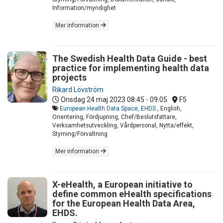
Information/myndighet
Mer information
The Swedish Health Data Guide - best
practice for implementing health data
projects
Rikard Lövström
Onsdag 24 maj 2023
08:45 - 09:05
F5
European Health Data Space, EHDS
, English,
Orientering, Fördjupning, Chef/Beslutsfattare,
Verksamhetsutveckling, Vårdpersonal, Nytta/effekt,
Styrning/Förvaltning
Mer information
X-eHealth, a European initiative to
define common eHealth specifications
for the European Health Data Area,
EHDS.