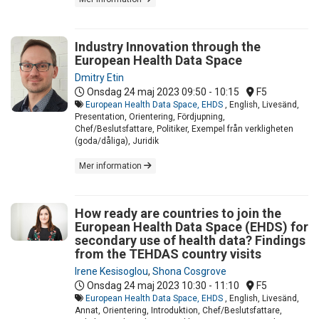
Industry Innovation through the
European Health Data Space
Dmitry Etin
Onsdag 24 maj 2023
09:50 - 10:15
F5
European Health Data Space, EHDS
, English, Livesänd,
Presentation, Orientering, Fördjupning,
Chef/Beslutsfattare, Politiker, Exempel från verkligheten
(goda/dåliga), Juridik
Mer information
How ready are countries to join the
European Health Data Space (EHDS) for
secondary use of health data? Findings
from the TEHDAS country visits
Irene Kesisoglou
,
Shona Cosgrove
Onsdag 24 maj 2023
10:30 - 11:10
F5
European Health Data Space, EHDS
, English, Livesänd,
Annat, Orientering, Introduktion, Chef/Beslutsfattare,