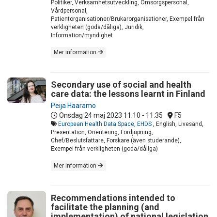
Politiker, Verksamhetsutveckling, Omsorgspersonal,
Vårdpersonal,
Patientorganisationer/Brukarorganisationer, Exempel från
verkligheten (goda/dåliga), Juridik,
Information/myndighet
Mer information
Secondary use of social and health
care data: the lessons learnt in Finland
Peija Haaramo
Onsdag 24 maj 2023
11:10 - 11:35
F5
European Health Data Space, EHDS
, English, Livesänd,
Presentation, Orientering, Fördjupning,
Chef/Beslutsfattare, Forskare (även studerande),
Exempel från verkligheten (goda/dåliga)
Mer information
Recommendations intended to
facilitate the planning (and
implementation) of national legislation