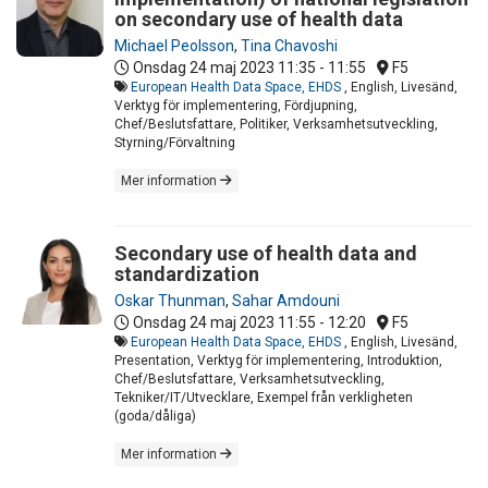
on secondary use of health data
Michael Peolsson
,
Tina Chavoshi
Onsdag 24 maj 2023
11:35 - 11:55
F5
European Health Data Space, EHDS
, English, Livesänd,
Verktyg för implementering, Fördjupning,
Chef/Beslutsfattare, Politiker, Verksamhetsutveckling,
Styrning/Förvaltning
Mer information
Secondary use of health data and
standardization
Oskar Thunman
,
Sahar Amdouni
Onsdag 24 maj 2023
11:55 - 12:20
F5
European Health Data Space, EHDS
, English, Livesänd,
Presentation, Verktyg för implementering, Introduktion,
Chef/Beslutsfattare, Verksamhetsutveckling,
Tekniker/IT/Utvecklare, Exempel från verkligheten
(goda/dåliga)
Mer information