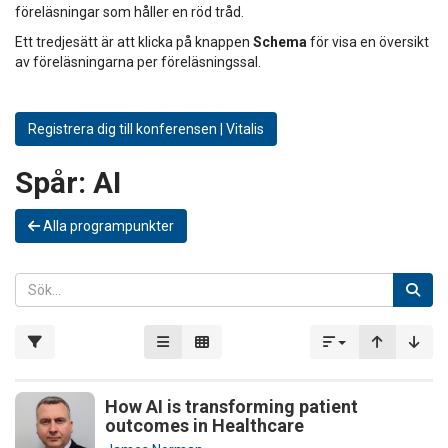
föreläsningar som håller en röd tråd.
Ett tredjesätt är att klicka på knappen
Schema
för visa en översikt
av föreläsningarna per föreläsningssal.
Registrera dig till konferensen | Vitalis
Spår:
AI
Alla programpunkter
How AI is transforming patient
outcomes in Healthcare