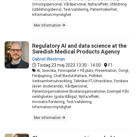
Omsorgspersonal, Vårdpersonal, Nytta/effekt, Utbildning
(utbildningsbevis), Test/validering, Patientsäkerhet,
Information/myndighet
Mer information
Regulatory AI and data science at the
Swedish Medical Products Agency
Gabriel Westman
Tisdag 23 maj 2023
13:30 - 14:00
F1
AI, Svenska, Förinspelat + På plats, Presentation, Övrigt,
Fördjupning, Chef/Beslutsfattare, Politiker,
Verksamhetsutveckling, Tekniker/IT/Utvecklare, Forskare
(även studerande), Vårdpersonal,
Patientorganisationer/Brukarorganisationer, Exempel från
verkligheten (goda/dåliga), Nytta/effekt,
Innovativ/forskning, Test/validering,
Information/myndighet
Mer information