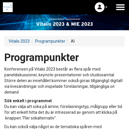
Vitalis 2023
Programpunkter
AI
Programpunkter
Konferensen på Vitalis 2023 består av flera spår med
paneldiskussioner, keynote-presentationer och studiosamtal.
Större delen av innehållet kommer också göras tillgängligt digitalt
via livesändningar och inspelade föreläsningar, tillgängliga
on
demand
.
Sök enkelt i programmet
Du kan välja att söka på ämne, föreläsningstyp, målgrupp eller tid
för att enkelt hitta det du är intresserad av genom att klicka på
knappen "Fler sökalternativ".
Du kan också välja något av de tematiska spåren med