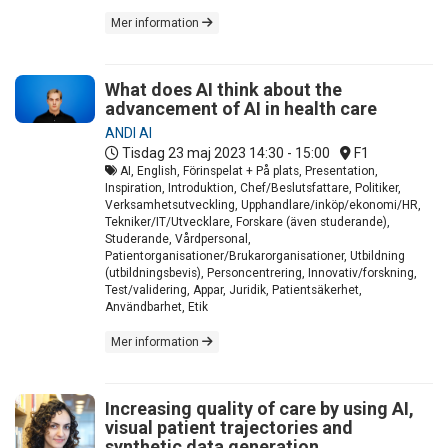
Mer information
What does AI think about the
advancement of AI in health care
ANDI AI
Tisdag 23 maj 2023
14:30 - 15:00
F1
AI, English, Förinspelat + På plats, Presentation,
Inspiration, Introduktion, Chef/Beslutsfattare, Politiker,
Verksamhetsutveckling, Upphandlare/inköp/ekonomi/HR,
Tekniker/IT/Utvecklare, Forskare (även studerande),
Studerande, Vårdpersonal,
Patientorganisationer/Brukarorganisationer, Utbildning
(utbildningsbevis), Personcentrering, Innovativ/forskning,
Test/validering, Appar, Juridik, Patientsäkerhet,
Användbarhet, Etik
Mer information
Increasing quality of care by using AI,
visual patient trajectories and
synthetic data generation