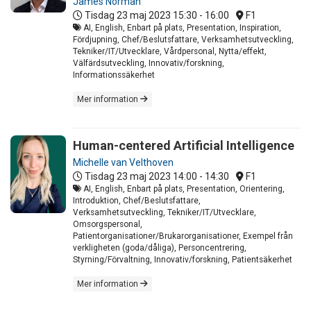
James Norman
Tisdag 23 maj 2023
15:30 - 16:00
F1
AI, English, Enbart på plats, Presentation, Inspiration,
Fördjupning, Chef/Beslutsfattare, Verksamhetsutveckling,
Tekniker/IT/Utvecklare, Vårdpersonal, Nytta/effekt,
Välfärdsutveckling, Innovativ/forskning,
Informationssäkerhet
Mer information
Human-centered Artificial Intelligence
Michelle van Velthoven
Tisdag 23 maj 2023
14:00 - 14:30
F1
AI, English, Enbart på plats, Presentation, Orientering,
Introduktion, Chef/Beslutsfattare,
Verksamhetsutveckling, Tekniker/IT/Utvecklare,
Omsorgspersonal,
Patientorganisationer/Brukarorganisationer, Exempel från
verkligheten (goda/dåliga), Personcentrering,
Styrning/Förvaltning, Innovativ/forskning, Patientsäkerhet
Mer information