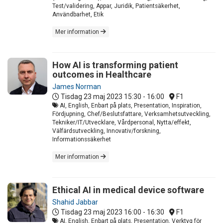
Test/validering, Appar, Juridik, Patientsäkerhet,
Användbarhet, Etik
Mer information
How AI is transforming patient
outcomes in Healthcare
James Norman
Tisdag 23 maj 2023
15:30 - 16:00
F1
AI, English, Enbart på plats, Presentation, Inspiration,
Fördjupning, Chef/Beslutsfattare, Verksamhetsutveckling,
Tekniker/IT/Utvecklare, Vårdpersonal, Nytta/effekt,
Välfärdsutveckling, Innovativ/forskning,
Informationssäkerhet
Mer information
Ethical AI in medical device software
Shahid Jabbar
Tisdag 23 maj 2023
16:00 - 16:30
F1
AI, English, Enbart på plats, Presentation, Verktyg för