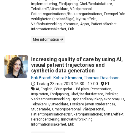
implementering, Fördjupning, Chef/Beslutsfattare,
Tekniker/IT/Utvecklare, Vårdpersonal,
Patientorganisationer/Brukarorganisationer, Exempel från
verkligheten (goda/dåliga), Nytta/effekt,
Välfärdsutveckling, Kommun, Appar, Patientsäkerhet,
Informationssäkerhet, Etik
Mer information
Increasing quality of care by using AI,
visual patient trajectories and
synthetic data generation
Erik Brandt
,
Kobra Etminani
,
Thomas Davidsson
Tisdag 23 maj 2023
16:30 - 17:00
F1
AI, English, Förinspelat + På plats, Presentation,
Inspiration, Fördjupning, Chef/Beslutsfattare, Politiker,
Verksamhetsutveckling, Upphandlare/inköp/ekonomi/HR,
Tekniker/IT/Utvecklare, Forskare (även studerande),
Studerande, Omsorgspersonal, Vårdpersonal,
Patientorganisationer/Brukarorganisationer, Nytta/effekt,
Personcentrering, Innovativ/forskning,
Informationssäkerhet, Etik