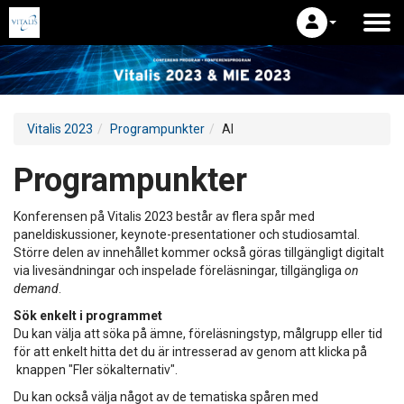
Vitalis 2023
Programpunkter
AI
Programpunkter
Konferensen på Vitalis 2023 består av flera spår med
paneldiskussioner, keynote-presentationer och studiosamtal.
Större delen av innehållet kommer också göras tillgängligt digitalt
via livesändningar och inspelade föreläsningar, tillgängliga
on
demand
.
Sök enkelt i programmet
Du kan välja att söka på ämne, föreläsningstyp, målgrupp eller tid
för att enkelt hitta det du är intresserad av genom att klicka på
knappen "Fler sökalternativ".
Du kan också välja något av de tematiska spåren med