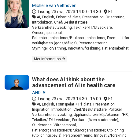
Michelle van Velthoven
Tisdag 23 maj 2023
14:00 - 14:30
F1
AI, English, Enbart på plats, Presentation, Orientering,
Introduktion, Chef/Beslutsfattare,
Verksamhetsutveckling, Tekniker/IT/Utvecklare,
Omsorgspersonal,
Patientorganisationer/Brukarorganisationer, Exempel från
verkligheten (goda/dåliga), Personcentrering,
Styrning/Förvaltning, Innovativ/forskning, Patientsäkerhet
Mer information
What does AI think about the
advancement of AI in health care
ANDI AI
Tisdag 23 maj 2023
14:30 - 15:00
F1
AI, English, Förinspelat + På plats, Presentation,
Inspiration, Introduktion, Chef/Beslutsfattare, Politiker,
Verksamhetsutveckling, Upphandlare/inköp/ekonomi/HR,
Tekniker/IT/Utvecklare, Forskare (även studerande),
Studerande, Vårdpersonal,
Patientorganisationer/Brukarorganisationer, Utbildning
(utbildningsbevis), Personcentrering, Innovativ/forskning,