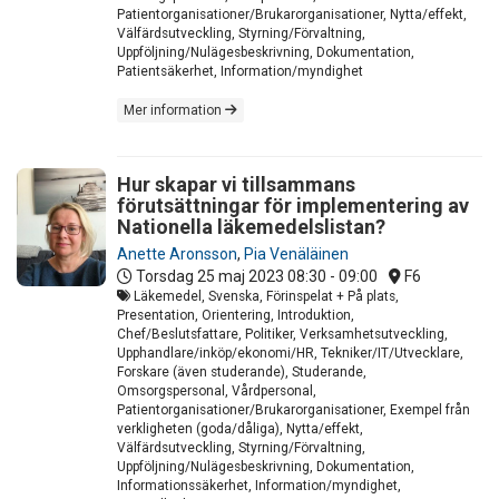
Patientorganisationer/Brukarorganisationer, Nytta/effekt,
Välfärdsutveckling, Styrning/Förvaltning,
Uppföljning/Nulägesbeskrivning, Dokumentation,
Patientsäkerhet, Information/myndighet
Mer information
Hur skapar vi tillsammans
förutsättningar för implementering av
Nationella läkemedelslistan?
Anette Aronsson
,
Pia Venäläinen
Torsdag 25 maj 2023
08:30 - 09:00
F6
Läkemedel, Svenska, Förinspelat + På plats,
Presentation, Orientering, Introduktion,
Chef/Beslutsfattare, Politiker, Verksamhetsutveckling,
Upphandlare/inköp/ekonomi/HR, Tekniker/IT/Utvecklare,
Forskare (även studerande), Studerande,
Omsorgspersonal, Vårdpersonal,
Patientorganisationer/Brukarorganisationer, Exempel från
verkligheten (goda/dåliga), Nytta/effekt,
Välfärdsutveckling, Styrning/Förvaltning,
Uppföljning/Nulägesbeskrivning, Dokumentation,
Informationssäkerhet, Information/myndighet,