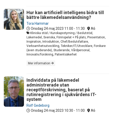
Hur kan artificiell intelligens bidra till
bättre läkemedelsanvändning?
Tora Hammar
Onsdag 24 maj 2023
11:00 - 11:30
A6
Kliniska stöd / Kunskapsstyrning / Beslutstöd,
Läkemedel, Svenska, Förinspelat + På plats, Presentation,
Inspiration, Introduktion, Chef/Beslutsfattare,
Verksamhetsutveckling, Tekniker/IT/Utvecklare, Forskare
(även studerande), Studerande, Vårdpersonal,
Innovativ/forskning, Patientsäkerhet
Mer information
Individdata på läkemedel
administrerade utan
receptförskrivning, baserat på
rutinregistrering i sjukvårdens IT-
system
Rolf Gedeborg
Onsdag 24 maj 2023
10:30 - 11:00
A6