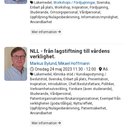
Läkemedel,
Workshops / Fördjupningar
, Svenska,
Enbart på plats, Workshop, Inspiration, Fördjupning,
Studerande, Omsorgspersonal, Vårdpersonal,
Uppföljning/Nulägesbeskrivning, Information/myndighet,
Användbarhet
Mer information
NLL - från lagstiftning till vårdens
verklighet.
Markus Bylund
,
Mikael Hoffmann
Onsdag 24 maj 2023
11:30 - 12:00
A6
Läkemedel, Kliniska stöd / Kunskapsstyrning /
Beslutstöd, Svenska, Enbart på plats, Presentation,
Inspiration, Introduktion, Chef/Beslutsfattare, Politiker,
Verksamhetsutveckling, Forskare (även studerande),
Studerande, Vårdpersonal,
Patientorganisationer/Brukarorganisationer, Exempel från
verkligheten (goda/dåliga), Nytta/effekt,
Uppföljning/Nulägesbeskrivning, Patientsäkerhet,
Användbarhet
Mer information