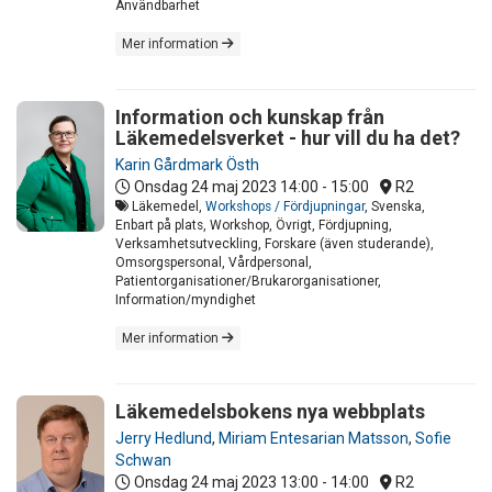
Användbarhet
Mer information
Information och kunskap från
Läkemedelsverket - hur vill du ha det?
Karin Gårdmark Östh
Onsdag 24 maj 2023
14:00 - 15:00
R2
Läkemedel,
Workshops / Fördjupningar
, Svenska,
Enbart på plats, Workshop, Övrigt, Fördjupning,
Verksamhetsutveckling, Forskare (även studerande),
Omsorgspersonal, Vårdpersonal,
Patientorganisationer/Brukarorganisationer,
Information/myndighet
Mer information
Läkemedelsbokens nya webbplats
Jerry Hedlund
,
Miriam Entesarian Matsson
,
Sofie
Schwan
Onsdag 24 maj 2023
13:00 - 14:00
R2