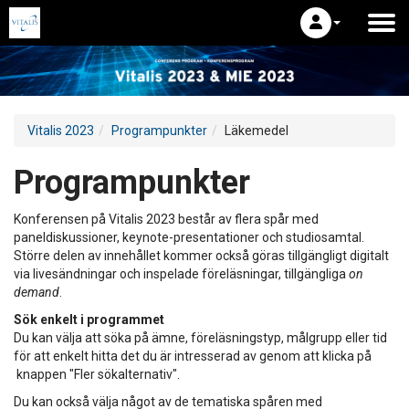
Vitalis 2023
Programpunkter
Läkemedel
Programpunkter
Konferensen på Vitalis 2023 består av flera spår med
paneldiskussioner, keynote-presentationer och studiosamtal.
Större delen av innehållet kommer också göras tillgängligt digitalt
via livesändningar och inspelade föreläsningar, tillgängliga
on
demand
.
Sök enkelt i programmet
Du kan välja att söka på ämne, föreläsningstyp, målgrupp eller tid
för att enkelt hitta det du är intresserad av genom att klicka på
knappen "Fler sökalternativ".
Du kan också välja något av de tematiska spåren med