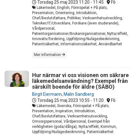
Torsdag 25 maj 2023
11:20 - 11:45
F6
Läkemedel, English, Förinspelat + På plats,
Presentation, Orientering, Introduktion,
Chef/Beslutsfattare, Politiker, Verksamhetsutveckling,
Tekniker/IT/Utvecklare, Forskare (även studerande),
Vårdpersonal,
Patientorganisationer/Brukarorganisationer, Nytta/effekt,
Innovativ/forskning, Uppföljning/Nulägesbeskrivning,
Patientsäkerhet, Informationssäkerhet, Användbarhet
Mer information
Hur närmar vi oss visionen om säkrare
läkemedelsanvändning? Exempel från
särskilt boende för äldre (SÄBO) ​
Birgit Eiermann
,
Malin Sandberg
Torsdag 25 maj 2023
10:55 - 11:20
F6
Läkemedel, Svenska, Förinspelat + På plats,
Presentation, Inspiration, Introduktion,
Chef/Beslutsfattare, Verksamhetsutveckling,
Omsorgspersonal, Vårdpersonal, Exempel från
verkligheten (goda/dåliga), Nytta/effekt, Kommun,
Uppföljning/Nulägesbeskrivning, Patientsäkerhet