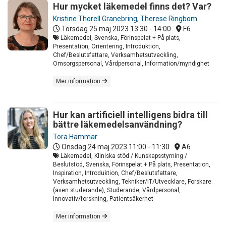
Hur mycket läkemedel finns det? Var?
Kristine Thorell Granebring
,
Therese Ringbom
Torsdag 25 maj 2023
13:30 - 14:00
F6
Läkemedel, Svenska, Förinspelat + På plats,
Presentation, Orientering, Introduktion,
Chef/Beslutsfattare, Verksamhetsutveckling,
Omsorgspersonal, Vårdpersonal, Information/myndighet
Mer information
Hur kan artificiell intelligens bidra till
bättre läkemedelsanvändning?
Tora Hammar
Onsdag 24 maj 2023
11:00 - 11:30
A6
Läkemedel, Kliniska stöd / Kunskapsstyrning /
Beslutstöd, Svenska, Förinspelat + På plats, Presentation,
Inspiration, Introduktion, Chef/Beslutsfattare,
Verksamhetsutveckling, Tekniker/IT/Utvecklare, Forskare
(även studerande), Studerande, Vårdpersonal,
Innovativ/forskning, Patientsäkerhet
Mer information