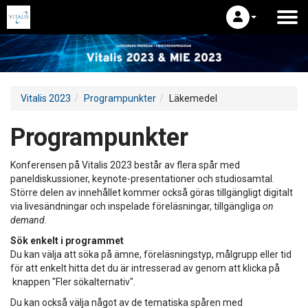
Vitalis 2023
Programpunkter
Läkemedel
Programpunkter
Konferensen på Vitalis 2023 består av flera spår med
paneldiskussioner, keynote-presentationer och studiosamtal.
Större delen av innehållet kommer också göras tillgängligt digitalt
via livesändningar och inspelade föreläsningar, tillgängliga
on
demand
.
Sök enkelt i programmet
Du kan välja att söka på ämne, föreläsningstyp, målgrupp eller tid
för att enkelt hitta det du är intresserad av genom att klicka på
knappen "Fler sökalternativ".
Du kan också välja något av de tematiska spåren med