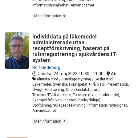
Informationssäkerhet, Användbarhet
Mer information
Individdata på läkemedel
administrerade utan
receptförskrivning, baserat på
rutinregistrering i sjukvårdens IT-
system
Rolf Gedeborg
Onsdag 24 maj 2023
10:30 - 11:00
A6
Kliniska stöd / Kunskapsstyrning / Beslutstöd,
Läkemedel, Svenska, Förinspelat + På plats, Presentation,
Övrigt, Fördjupning, Chef/Beslutsfattare,
Tekniker/IT/Utvecklare, Forskare (även studerande),
Exempel från verkligheten (goda/dåliga),
Uppföljning/Nulägesbeskrivning, Information/myndighet,
Användbarhet
Mer information