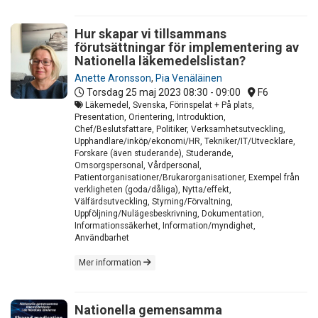
Hur skapar vi tillsammans
förutsättningar för implementering av
Nationella läkemedelslistan?
Anette Aronsson
,
Pia Venäläinen
Torsdag 25 maj 2023
08:30 - 09:00
F6
Läkemedel, Svenska, Förinspelat + På plats,
Presentation, Orientering, Introduktion,
Chef/Beslutsfattare, Politiker, Verksamhetsutveckling,
Upphandlare/inköp/ekonomi/HR, Tekniker/IT/Utvecklare,
Forskare (även studerande), Studerande,
Omsorgspersonal, Vårdpersonal,
Patientorganisationer/Brukarorganisationer, Exempel från
verkligheten (goda/dåliga), Nytta/effekt,
Välfärdsutveckling, Styrning/Förvaltning,
Uppföljning/Nulägesbeskrivning, Dokumentation,
Informationssäkerhet, Information/myndighet,
Användbarhet
Mer information
Nationella gemensamma