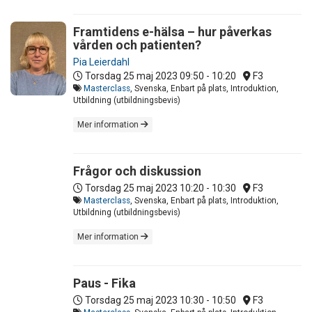
Framtidens e-hälsa – hur påverkas
vården och patienten?
Pia Leierdahl
Torsdag 25 maj 2023
09:50 - 10:20
F3
Masterclass
, Svenska, Enbart på plats, Introduktion,
Utbildning (utbildningsbevis)
Mer information
Frågor och diskussion
Torsdag 25 maj 2023
10:20 - 10:30
F3
Masterclass
, Svenska, Enbart på plats, Introduktion,
Utbildning (utbildningsbevis)
Mer information
Paus - Fika
Torsdag 25 maj 2023
10:30 - 10:50
F3