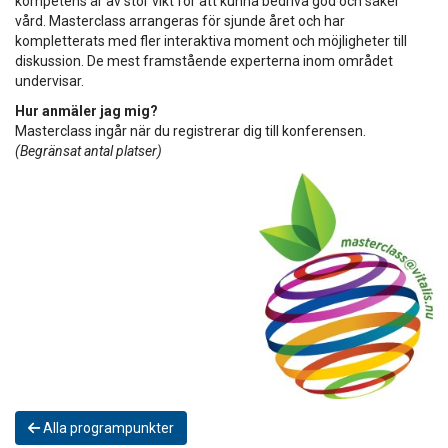
kompetens är av stor vikt för att kunna bedriva god och säker
vård. Masterclass arrangeras för sjunde året och har
kompletterats med fler interaktiva moment och möjligheter till
diskussion. De mest framstående experterna inom området
undervisar.
Hur anmäler jag mig?
Masterclass ingår när du registrerar dig till konferensen.
(Begränsat antal platser)
Alla programpunkter