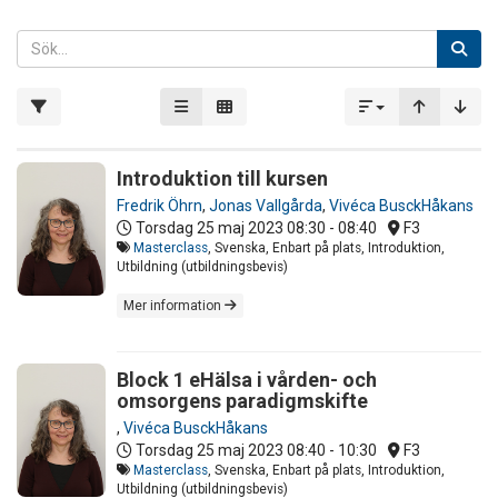
Introduktion till kursen
Fredrik Öhrn
,
Jonas Vallgårda
,
Vivéca BusckHåkans
Torsdag 25 maj 2023
08:30 - 08:40
F3
Masterclass
, Svenska, Enbart på plats, Introduktion,
Utbildning (utbildningsbevis)
Mer information
Block 1 eHälsa i vården- och
omsorgens paradigmskifte
,
Vivéca BusckHåkans
Torsdag 25 maj 2023
08:40 - 10:30
F3
Masterclass
, Svenska, Enbart på plats, Introduktion,
Utbildning (utbildningsbevis)