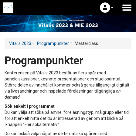
Vitalis 2023
Programpunkter
Masterclass
Programpunkter
Konferensen på Vitalis 2023 består av flera spår med
paneldiskussioner, keynote-presentationer och studiosamtal.
Större delen av innehållet kommer också göras tillgängligt digitalt
via livesändningar och inspelade föreläsningar, tillgängliga
on
demand
.
Sök enkelt i programmet
Du kan välja att söka på ämne, föreläsningstyp, målgrupp eller tid
för att enkelt hitta det du är intresserad av genom att klicka på
knappen "Fler sökalternativ".
Du kan också välja något av de tematiska spåren med