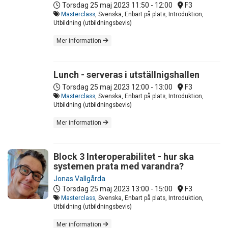
Torsdag 25 maj 2023
11:50 - 12:00
F3
Masterclass
, Svenska, Enbart på plats, Introduktion,
Utbildning (utbildningsbevis)
Mer information
Lunch - serveras i utställnigshallen
Torsdag 25 maj 2023
12:00 - 13:00
F3
Masterclass
, Svenska, Enbart på plats, Introduktion,
Utbildning (utbildningsbevis)
Mer information
Block 3 Interoperabilitet - hur ska
systemen prata med varandra?
Jonas Vallgårda
Torsdag 25 maj 2023
13:00 - 15:00
F3
Masterclass
, Svenska, Enbart på plats, Introduktion,
Utbildning (utbildningsbevis)
Mer information