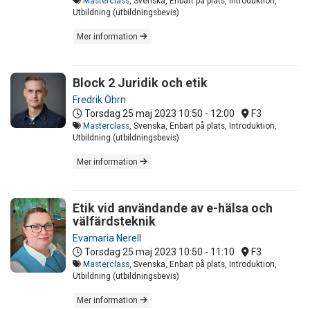
Masterclass
, Svenska, Enbart på plats, Introduktion,
Utbildning (utbildningsbevis)
Mer information
Block 2 Juridik och etik
Fredrik Öhrn
Torsdag 25 maj 2023
10:50 - 12:00
F3
Masterclass
, Svenska, Enbart på plats, Introduktion,
Utbildning (utbildningsbevis)
Mer information
Etik vid användande av e-hälsa och
välfärdsteknik
Evamaria Nerell
Torsdag 25 maj 2023
10:50 - 11:10
F3
Masterclass
, Svenska, Enbart på plats, Introduktion,
Utbildning (utbildningsbevis)
Mer information