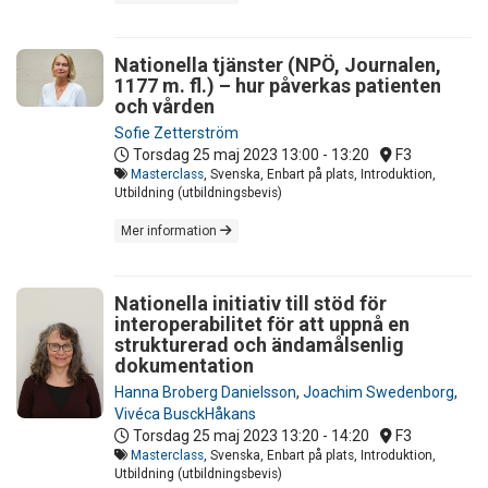
Nationella tjänster (NPÖ, Journalen,
1177 m. fl.) – hur påverkas patienten
och vården
Sofie Zetterström
Torsdag 25 maj 2023
13:00 - 13:20
F3
Masterclass
, Svenska, Enbart på plats, Introduktion,
Utbildning (utbildningsbevis)
Mer information
Nationella initiativ till stöd för
interoperabilitet för att uppnå en
strukturerad och ändamålsenlig
dokumentation
Hanna Broberg Danielsson
,
Joachim Swedenborg
,
Vivéca BusckHåkans
Torsdag 25 maj 2023
13:20 - 14:20
F3
Masterclass
, Svenska, Enbart på plats, Introduktion,
Utbildning (utbildningsbevis)