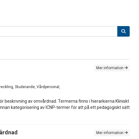
Mer information
tveckling, Studerande, Vårdpersonal,
 beskrivning av omvårdnad. Termerna finns i hierarkierna Kliniskt
nnan kategorisering av ICNP-termer för att på ett pedagogiskt sätt
vårdnad
Mer information