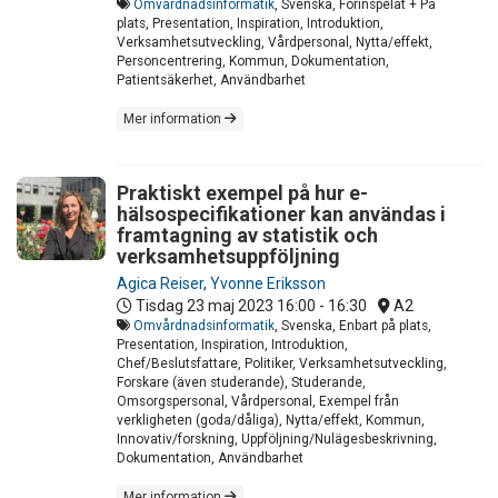
Omvårdnadsinformatik
, Svenska, Förinspelat + På
plats, Presentation, Inspiration, Introduktion,
Verksamhetsutveckling, Vårdpersonal, Nytta/effekt,
Personcentrering, Kommun, Dokumentation,
Patientsäkerhet, Användbarhet
Mer information
Praktiskt exempel på hur e-
hälsospecifikationer kan användas i
framtagning av statistik och
verksamhetsuppföljning
Agica Reiser
,
Yvonne Eriksson
Tisdag 23 maj 2023
16:00 - 16:30
A2
Omvårdnadsinformatik
, Svenska, Enbart på plats,
Presentation, Inspiration, Introduktion,
Chef/Beslutsfattare, Politiker, Verksamhetsutveckling,
Forskare (även studerande), Studerande,
Omsorgspersonal, Vårdpersonal, Exempel från
verkligheten (goda/dåliga), Nytta/effekt, Kommun,
Innovativ/forskning, Uppföljning/Nulägesbeskrivning,
Dokumentation, Användbarhet
Mer information