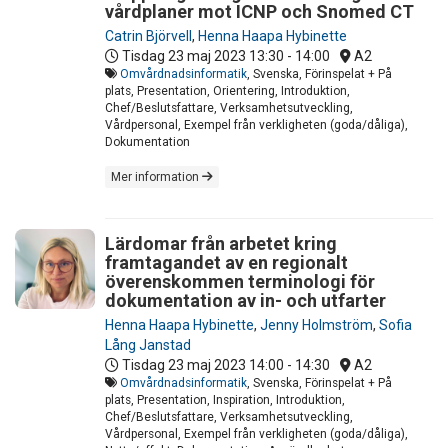
vårdplaner mot ICNP och Snomed CT
Catrin Björvell
,
Henna Haapa Hybinette
Tisdag 23 maj 2023
13:30 - 14:00
A2
Omvårdnadsinformatik
, Svenska, Förinspelat + På
plats, Presentation, Orientering, Introduktion,
Chef/Beslutsfattare, Verksamhetsutveckling,
Vårdpersonal, Exempel från verkligheten (goda/dåliga),
Dokumentation
Mer information
Lärdomar från arbetet kring
framtagandet av en regionalt
överenskommen terminologi för
dokumentation av in- och utfarter
Henna Haapa Hybinette
,
Jenny Holmström
,
Sofia
Lång Janstad
Tisdag 23 maj 2023
14:00 - 14:30
A2
Omvårdnadsinformatik
, Svenska, Förinspelat + På
plats, Presentation, Inspiration, Introduktion,
Chef/Beslutsfattare, Verksamhetsutveckling,
Vårdpersonal, Exempel från verkligheten (goda/dåliga),