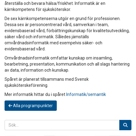
återställa och bevara hälsa/friskhet. Informatik är en
kärnkompetens för sjuksköterskor.
De sex kärnkompetenserna utgör en grund för professionen.
Dessa sex är personcentrerad vård, samverkan i team,
evidensbaserad vård, förbättringskunskap för kvalitetsutveckling,
säker vård och informatik. Således jämställs
omvårdnadsinformatik med exempelvis säker- och
evidensbaserad vård.
Omvårdnadsinformatik omfattar kunskap om insamling,
bearbetning, presentation, kommunikation och all slags hantering
av data, information och kunskap.
Spåret är planerat tillsammans med Svensk
sjuksköterskeförening.
Mer informatik hittar du i spåret
Informatik/semantik
Alla programpunkter