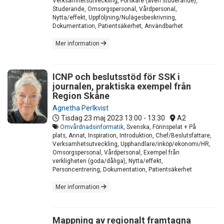
Verksamhetsutveckling, Forskare (även studerande),
Studerande, Omsorgspersonal, Vårdpersonal,
Nytta/effekt, Uppföljning/Nulägesbeskrivning,
Dokumentation, Patientsäkerhet, Användbarhet
Mer information
ICNP och beslutsstöd för SSK i
journalen, praktiska exempel från
Region Skåne
Agnetha Perlkvist
Tisdag 23 maj 2023
13:00 - 13:30
A2
Omvårdnadsinformatik
, Svenska, Förinspelat + På
plats, Annat, Inspiration, Introduktion, Chef/Beslutsfattare,
Verksamhetsutveckling, Upphandlare/inköp/ekonomi/HR,
Omsorgspersonal, Vårdpersonal, Exempel från
verkligheten (goda/dåliga), Nytta/effekt,
Personcentrering, Dokumentation, Patientsäkerhet
Mer information
Mappning av regionalt framtagna