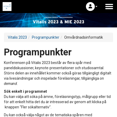
Vitalis 2023
Programpunkter
Omvårdnadsinformatik
Programpunkter
Konferensen på Vitalis 2023 består av flera spår med
paneldiskussioner, keynote-presentationer och studiosamtal.
Större delen av innehållet kommer också göras tillgängligt digitalt
via livesändningar och inspelade föreläsningar, tillgängliga
on
demand
.
Sök enkelt i programmet
Du kan välja att söka på ämne, föreläsningstyp, målgrupp eller tid
för att enkelt hitta det du är intresserad av genom att klicka på
knappen "Fler sökalternativ".
Du kan också välja något av de tematiska spåren med