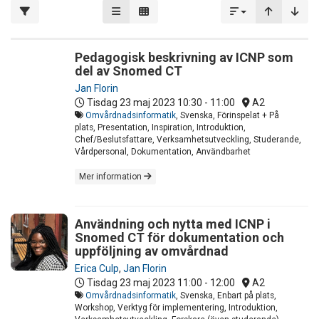
Pedagogisk beskrivning av ICNP som
del av Snomed CT
Jan Florin
Tisdag 23 maj 2023
10:30 - 11:00
A2
Omvårdnadsinformatik
, Svenska, Förinspelat + På
plats, Presentation, Inspiration, Introduktion,
Chef/Beslutsfattare, Verksamhetsutveckling, Studerande,
Vårdpersonal, Dokumentation, Användbarhet
Mer information
Användning och nytta med ICNP i
Snomed CT för dokumentation och
uppföljning av omvårdnad
Erica Culp
,
Jan Florin
Tisdag 23 maj 2023
11:00 - 12:00
A2
Omvårdnadsinformatik
, Svenska, Enbart på plats,
Workshop, Verktyg för implementering, Introduktion,